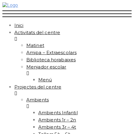
Inici
Activitats del centre
Matinet
Amipa – Extraescolars
Biblioteca horabaixes
Menjador escolar
Menú
Projectes del centre
Ambients
Ambients Infantil
Ambients 1r – 2n
Ambients 3r – 4t