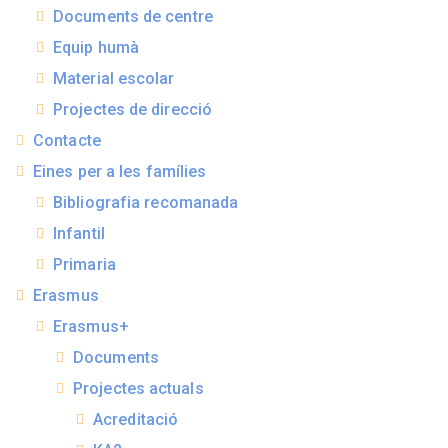
Documents de centre
Equip humà
Material escolar
Projectes de direcció
Contacte
Eines per a les famílies
Bibliografia recomanada
Infantil
Primaria
Erasmus
Erasmus+
Documents
Projectes actuals
Acreditació