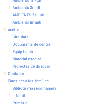
Ambients 1r - 2n
Ambients 3r - 4t
AMBIENTS 5è - 6è
Ambients Infantil
centre
Circulars
Documents de centre
Equip humà
Material escolar
Projectes de direcció
Contacte
Eines per a les famílies
Bibliografia recomanada
Infantil
Primaria