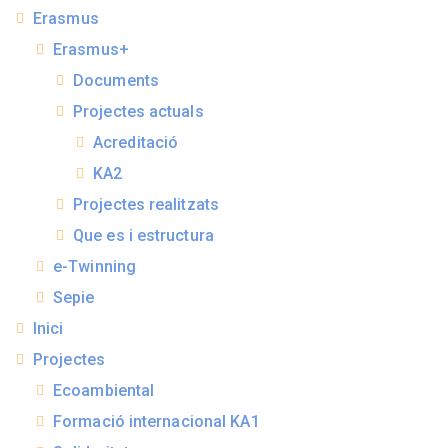
Erasmus
Erasmus+
Documents
Projectes actuals
Acreditació
KA2
Projectes realitzats
Que es i estructura
e-Twinning
Sepie
Inici
Projectes
Ecoambiental
Formació internacional KA1