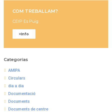
COM TREBALLAM?
CEIP Es Puig
+Info
Categorías
AMIPA
Circulars
dia a dia
Documentació
Documents
Documents de centre