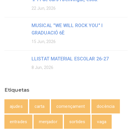
22 Jun, 2026
MUSICAL "WE WILL ROCK YOU" I
GRADUACIÓ 6È
15 Jun, 2026
LLISTAT MATERIAL ESCOLAR 26-27
8 Jun, 2026
Etiquetas
ajudes
carta
començament
docència
entrades
menjador
sortides
vaga