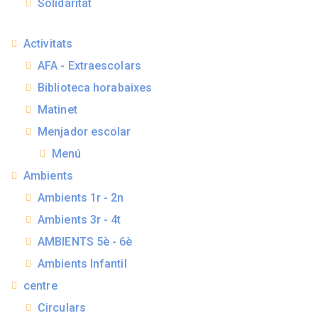
Solidaritat
Activitats
AFA - Extraescolars
Biblioteca horabaixes
Matinet
Menjador escolar
Menú
Ambients
Ambients 1r - 2n
Ambients 3r - 4t
AMBIENTS 5è - 6è
Ambients Infantil
centre
Circulars