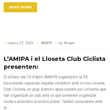
READ MORE
marzo 27, 2023
AMIPA
by
Amipa
L’AMIPA i el Lloseta Club Ciclista
presenten:
El dilluns dia 10 d’abril l’AMIPA organitzem la XX
bicicletada i aquesta vegada comptem amb el nou Lloseta
Club Ciclista, un grup d’amics apassionats pel ciclisme que
han organitzat un club amb el què pretenen organitzar
moltes activitats al nostre poble. També comptarem amb
la
…