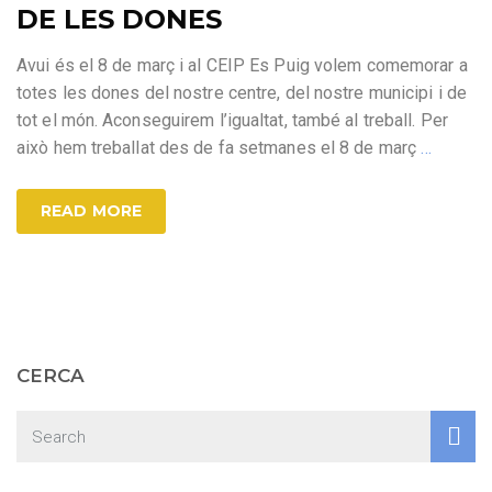
DE LES DONES
Avui és el 8 de març i al CEIP Es Puig volem comemorar a
totes les dones del nostre centre, del nostre municipi i de
tot el món. Aconseguirem l’igualtat, també al treball. Per
això hem treballat des de fa setmanes el 8 de març
…
READ MORE
CERCA