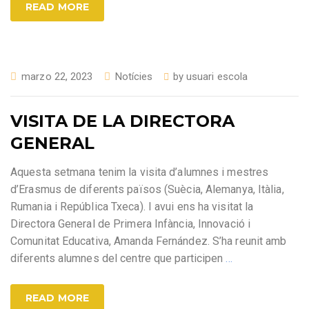
READ MORE
marzo 22, 2023
Notícies
by
usuari escola
VISITA DE LA DIRECTORA
GENERAL
Aquesta setmana tenim la visita d’alumnes i mestres
d’Erasmus de diferents països (Suècia, Alemanya, Itàlia,
Rumania i República Txeca). I avui ens ha visitat la
Directora General de Primera Infància, Innovació i
Comunitat Educativa, Amanda Fernández. S’ha reunit amb
diferents alumnes del centre que participen
…
READ MORE