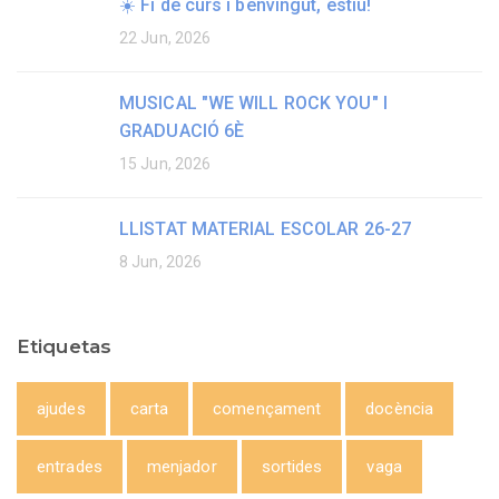
☀️ Fi de curs i benvingut, estiu!
22 Jun, 2026
MUSICAL "WE WILL ROCK YOU" I
GRADUACIÓ 6È
15 Jun, 2026
LLISTAT MATERIAL ESCOLAR 26-27
8 Jun, 2026
Etiquetas
ajudes
carta
començament
docència
entrades
menjador
sortides
vaga