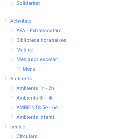
Solidaritat
Activitats
AFA - Extraescolars
Biblioteca horabaixes
Matinet
Menjador escolar
Menú
Ambients
Ambients 1r - 2n
Ambients 3r - 4t
AMBIENTS 5è - 6è
Ambients Infantil
centre
Circulars