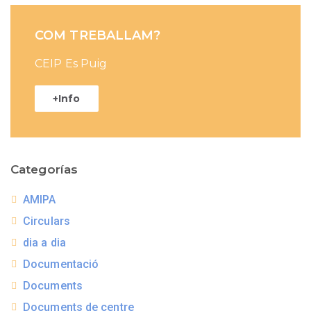
COM TREBALLAM?
CEIP Es Puig
+Info
Categorías
AMIPA
Circulars
dia a dia
Documentació
Documents
Documents de centre