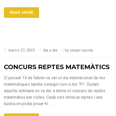
READ MORE
marzo 27, 2023
dia a dia
by
usuari escola
CONCURS REPTES MATEMÀTICS
El passat 14 de febrer va ser el dia internacional de les
matemàtiques també conegut com a dia “Pi”. Durant
aquella setmana es va dur a terme el concurs de reptes
matemàtics per cicles. Cada curs tenia un reptes i una
bústia on podia posar-hi
…