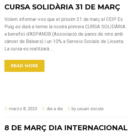
CURSA SOLIDÀRIA 31 DE MARÇ
Volem informar-vos que el pròxim 31 de març al CEIP Es
Puig es durà a terme la nostra primera CURSA SOLIDÀRIA
a benefici d’ASPANOB (Associació de pares de nins amb
càncer de Balears) i un 10% a Serveis Socials de Lloseta.
La cursa es realitzarà
…
READ MORE
marzo 8, 2023
dia a dia
by
usuari escola
8 DE MARÇ DIA INTERNACIONAL