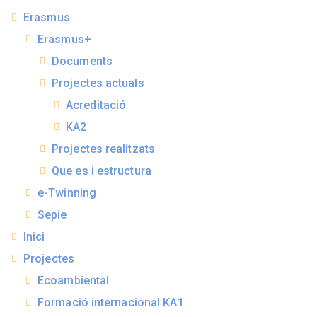
Erasmus
Erasmus+
Documents
Projectes actuals
Acreditació
KA2
Projectes realitzats
Que es i estructura
e-Twinning
Sepie
Inici
Projectes
Ecoambiental
Formació internacional KA1