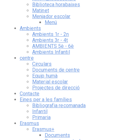
Biblioteca horabaixes
Matinet
Menjador escolar
Menú
Ambients
Ambients 1r - 2n
Ambients 3r - 4t
AMBIENTS 5è - 6è
Ambients Infantil
centre
Circulars
Documents de centre
Equip humà
Material escolar
Projectes de direcció
Contacte
Eines per a les famílies
Bibliografia recomanada
Infantil
Primaria
Erasmus
Erasmus+
Documents