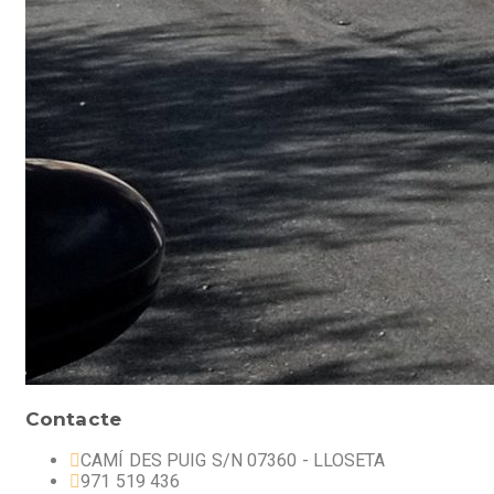
Contacte
CAMÍ DES PUIG S/N 07360 - LLOSETA
971 519 436