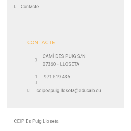
Contacte
CONTACTE
CAMÍ DES PUIG S/N
07360 - LLOSETA
971 519 436
ceipespuig.lloseta@educaib.eu
CEIP Es Puig Lloseta