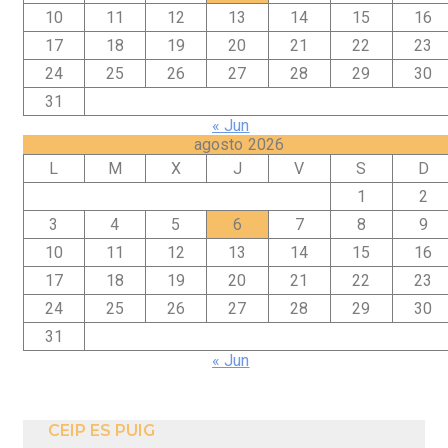
10
11
12
13
14
15
16
17
18
19
20
21
22
23
24
25
26
27
28
29
30
31
« Jun
agosto 2026
L
M
X
J
V
S
D
1
2
3
4
5
6
7
8
9
10
11
12
13
14
15
16
17
18
19
20
21
22
23
24
25
26
27
28
29
30
31
« Jun
CEIP ES PUIG