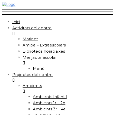
Inici
Activitats del centre
Matinet
Amipa – Extraescolars
Biblioteca horabaixes
Menjador escolar
Menú
Projectes del centre
Ambients
Ambients Infantil
Ambients 1r – 2n
Ambients 3r – 4t