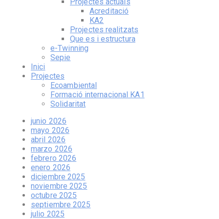
Projectes actuals
Acreditació
KA2
Projectes realitzats
Que es i estructura
e-Twinning
Sepie
Inici
Projectes
Ecoambiental
Formació internacional KA1
Solidaritat
junio 2026
mayo 2026
abril 2026
marzo 2026
febrero 2026
enero 2026
diciembre 2025
noviembre 2025
octubre 2025
septiembre 2025
julio 2025