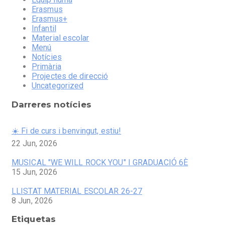
Erasmus
Erasmus+
Infantil
Material escolar
Menú
Notícies
Primària
Projectes de direcció
Uncategorized
Darreres notícies
☀️ Fi de curs i benvingut, estiu!
22 Jun, 2026
MUSICAL "WE WILL ROCK YOU" I GRADUACIÓ 6È
15 Jun, 2026
LLISTAT MATERIAL ESCOLAR 26-27
8 Jun, 2026
Etiquetas