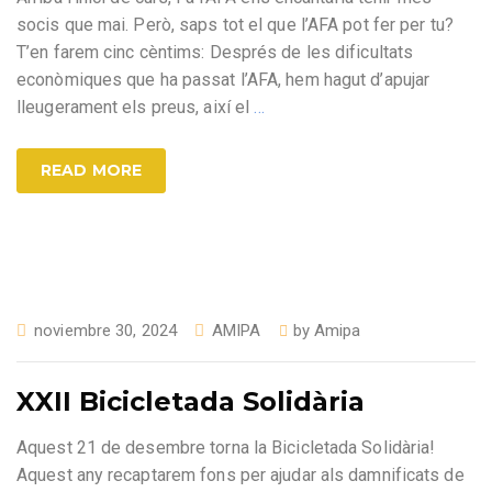
socis que mai. Però, saps tot el que l’AFA pot fer per tu?
T’en farem cinc cèntims: Després de les dificultats
econòmiques que ha passat l’AFA, hem hagut d’apujar
lleugerament els preus, així el
…
READ MORE
noviembre 30, 2024
AMIPA
by
Amipa
XXII Bicicletada Solidària
Aquest 21 de desembre torna la Bicicletada Solidària!
Aquest any recaptarem fons per ajudar als damnificats de