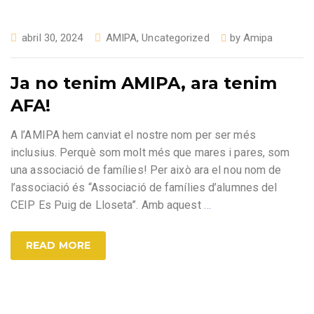
abril 30, 2024
AMIPA
,
Uncategorized
by
Amipa
Ja no tenim AMIPA, ara tenim
AFA!
A l’AMIPA hem canviat el nostre nom per ser més
inclusius. Perquè som molt més que mares i pares, som
una associació de famílies! Per això ara el nou nom de
l’associació és “Associació de famílies d’alumnes del
CEIP Es Puig de Lloseta”. Amb aquest
…
READ MORE