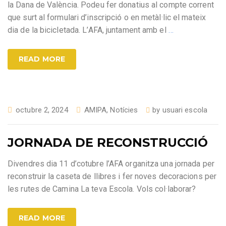
la Dana de València. Podeu fer donatius al compte corrent
que surt al formulari d’inscripció o en metàl·lic el mateix
dia de la bicicletada. L’AFA, juntament amb el
…
READ MORE
octubre 2, 2024
AMIPA
,
Notícies
by
usuari escola
JORNADA DE RECONSTRUCCIÓ
Divendres dia 11 d’cotubre l’AFA organitza una jornada per
reconstruir la caseta de llibres i fer noves decoracions per
les rutes de Camina La teva Escola. Vols col·laborar?
READ MORE