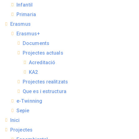
Infantil
Primaria
Erasmus
Erasmus+
Documents
Projectes actuals
Acreditació
KA2
Projectes realitzats
Que es i estructura
e-Twinning
Sepie
Inici
Projectes