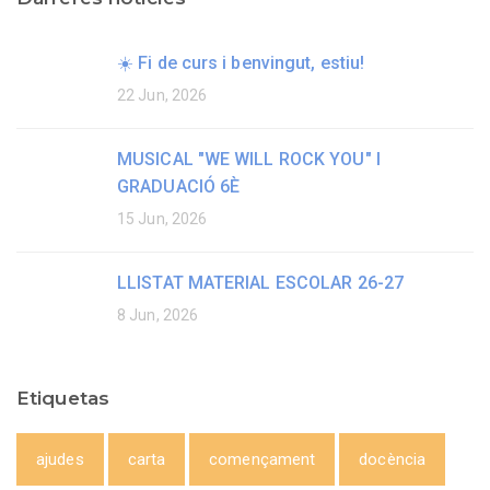
☀️ Fi de curs i benvingut, estiu!
22 Jun, 2026
MUSICAL "WE WILL ROCK YOU" I
GRADUACIÓ 6È
15 Jun, 2026
LLISTAT MATERIAL ESCOLAR 26-27
8 Jun, 2026
Etiquetas
ajudes
carta
començament
docència