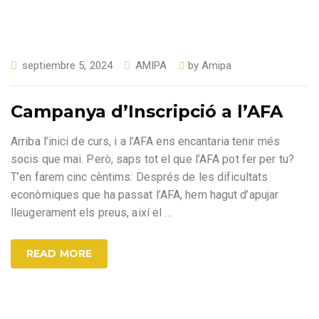
septiembre 5, 2024
AMIPA
by
Amipa
Campanya d’Inscripció a l’AFA
Arriba l’inici de curs, i a l’AFA ens encantaria tenir més
socis que mai. Però, saps tot el que l’AFA pot fer per tu?
T’en farem cinc cèntims: Després de les dificultats
econòmiques que ha passat l’AFA, hem hagut d’apujar
lleugerament els preus, així el
…
READ MORE