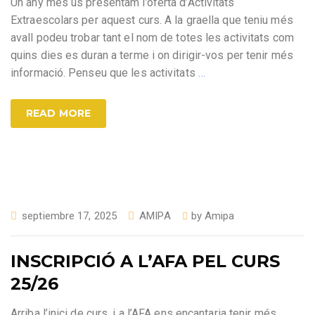
Un any més us presentam l’oferta d’Activitats
Extraescolars per aquest curs. A la graella que teniu més
avall podeu trobar tant el nom de totes les activitats com
quins dies es duran a terme i on dirigir-vos per tenir més
informació. Penseu que les activitats
…
READ MORE
septiembre 17, 2025
AMIPA
by
Amipa
INSCRIPCIÓ A L’AFA PEL CURS
25/26
Arriba l’inici de curs, i a l’AFA ens encantaria tenir més