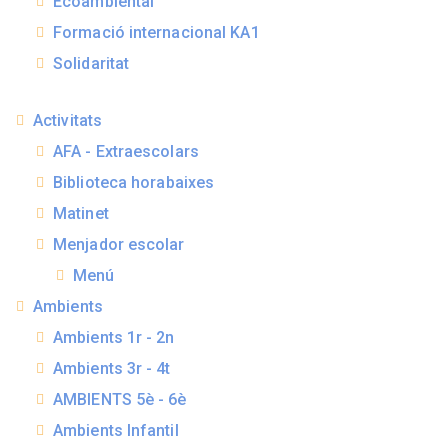
Ecoambiental
Formació internacional KA1
Solidaritat
Activitats
AFA - Extraescolars
Biblioteca horabaixes
Matinet
Menjador escolar
Menú
Ambients
Ambients 1r - 2n
Ambients 3r - 4t
AMBIENTS 5è - 6è
Ambients Infantil