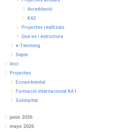
Acreditació
KA2
Projectes realitzats
Que es i estructura
e-Twinning
Sepie
Inici
Projectes
Ecoambiental
Formació internacional KA1
Solidaritat
junio 2026
mayo 2026