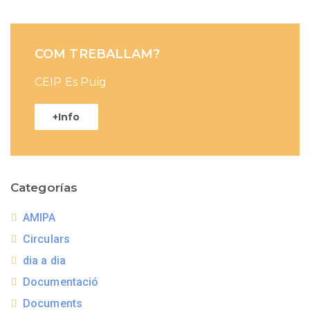
COM TREBALLAM?
CEIP Es Puig
+Info
Categorías
AMIPA
Circulars
dia a dia
Documentació
Documents