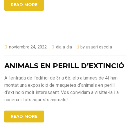
READ MORE
noviembre 24, 2022
dia a dia
by
usuari escola
ANIMALS EN PERILL D’EXTINCIÓ
A l’entrada de l’edifici de 3r a 6è, els alumnes de 4t han
montat una exposició de maquetes d’animals en perill
d’extinció molt interessant. Vos convidam a visitar-la i a
conèixer tots aquests animals!
READ MORE