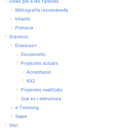
Eines per a les famílies
Bibliografia recomanada
Infantil
Primaria
Erasmus
Erasmus+
Documents
Projectes actuals
Acreditació
KA2
Projectes realitzats
Que es i estructura
e-Twinning
Sepie
Inici