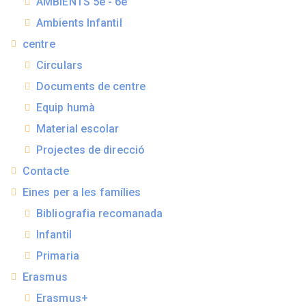
AMBIENTS 5è - 6è
Ambients Infantil
centre
Circulars
Documents de centre
Equip humà
Material escolar
Projectes de direcció
Contacte
Eines per a les famílies
Bibliografia recomanada
Infantil
Primaria
Erasmus
Erasmus+