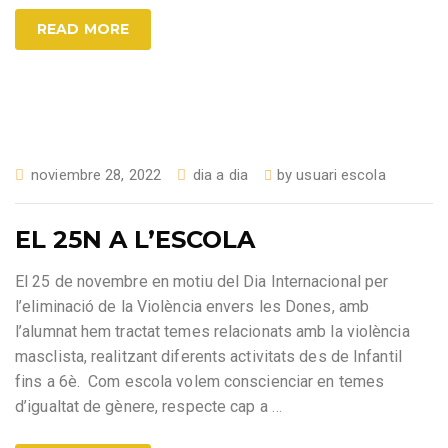
READ MORE
noviembre 28, 2022
dia a dia
by
usuari escola
EL 25N A L’ESCOLA
El 25 de novembre en motiu del Dia Internacional per
l’eliminació de la Violència envers les Dones, amb
l’alumnat hem tractat temes relacionats amb la violència
masclista, realitzant diferents activitats des de Infantil
fins a 6è. Com escola volem conscienciar en temes
d’igualtat de gènere, respecte cap a
…