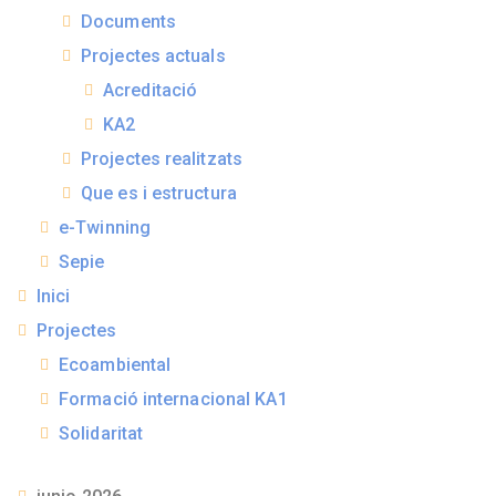
Documents
Projectes actuals
Acreditació
KA2
Projectes realitzats
Que es i estructura
e-Twinning
Sepie
Inici
Projectes
Ecoambiental
Formació internacional KA1
Solidaritat