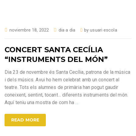
noviembre 18, 2022
dia a dia
by
usuari escola
CONCERT SANTA CECÍLIA
“INSTRUMENTS DEL MÓN”
Dia 23 de novembre és Santa Cecília, patrona de la música
i dels músics. Avui ho hem celebrat amb un concert al
teatre. Tots els alumnes de primària han pogut gaudir
coneixent, sentint, tocant… diferents instruments del món.
Aquí teniu una mostra de com ha
…
READ MORE