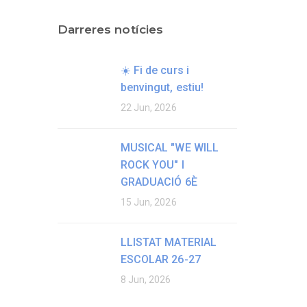
Darreres notícies
☀️ Fi de curs i
benvingut, estiu!
22 Jun, 2026
MUSICAL "WE WILL
ROCK YOU" I
GRADUACIÓ 6È
15 Jun, 2026
LLISTAT MATERIAL
ESCOLAR 26-27
8 Jun, 2026