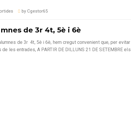
ortides
by
Cgestor65
umnes de 3r 4t, 5è i 6è
lumnes de 3r 4t, 5è i 6è, hem cregut convenient que, per evitar 
abans de les entrades, A PARTIR DE DILLUNS 21 DE SETEMBRE els