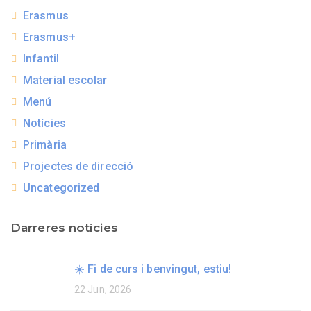
Erasmus
Erasmus+
Infantil
Material escolar
Menú
Notícies
Primària
Projectes de direcció
Uncategorized
Darreres notícies
☀️ Fi de curs i benvingut, estiu!
22 Jun, 2026