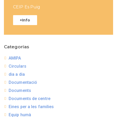
CEIP Es Puig
+Info
Categorías
AMIPA
Circulars
dia a dia
Documentació
Documents
Documents de centre
Eines per a les families
Equip humà