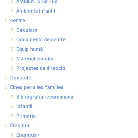
AMBIENTS 5è - 6è
Ambients Infantil
centre
Circulars
Documents de centre
Equip humà
Material escolar
Projectes de direcció
Contacte
Eines per a les famílies
Bibliografia recomanada
Infantil
Primaria
Erasmus
Erasmus+