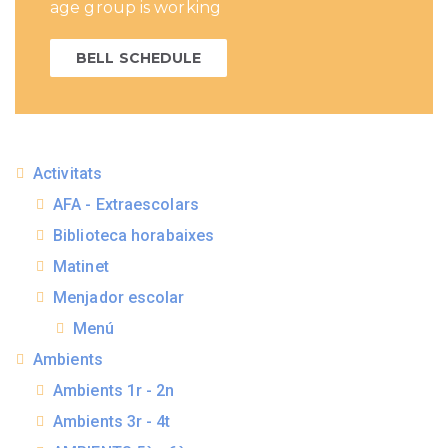
age group is working
BELL SCHEDULE
Activitats
AFA - Extraescolars
Biblioteca horabaixes
Matinet
Menjador escolar
Menú
Ambients
Ambients 1r - 2n
Ambients 3r - 4t