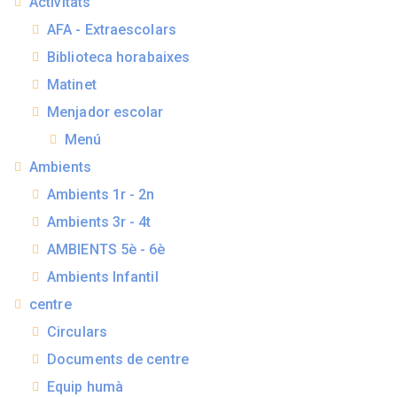
Activitats
AFA - Extraescolars
Biblioteca horabaixes
Matinet
Menjador escolar
Menú
Ambients
Ambients 1r - 2n
Ambients 3r - 4t
AMBIENTS 5è - 6è
Ambients Infantil
centre
Circulars
Documents de centre
Equip humà