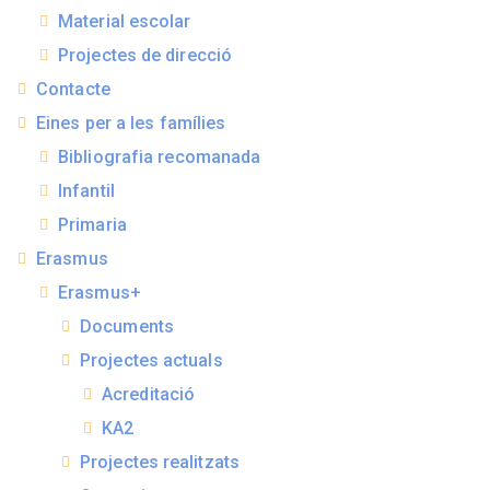
Material escolar
Projectes de direcció
Contacte
Eines per a les famílies
Bibliografia recomanada
Infantil
Primaria
Erasmus
Erasmus+
Documents
Projectes actuals
Acreditació
KA2
Projectes realitzats