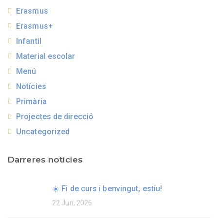
Erasmus
Erasmus+
Infantil
Material escolar
Menú
Notícies
Primària
Projectes de direcció
Uncategorized
Darreres notícies
☀️ Fi de curs i benvingut, estiu!
22 Jun, 2026