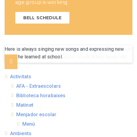
age group is working
BELL SCHEDULE
Here is always singing new songs and expressing new
ideas he learned at school.
Activitats
AFA - Extraescolars
Biblioteca horabaixes
Matinet
Menjador escolar
Menú
Ambients