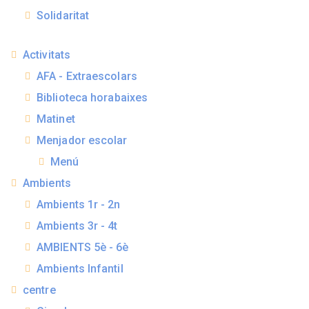
Solidaritat
Activitats
AFA - Extraescolars
Biblioteca horabaixes
Matinet
Menjador escolar
Menú
Ambients
Ambients 1r - 2n
Ambients 3r - 4t
AMBIENTS 5è - 6è
Ambients Infantil
centre