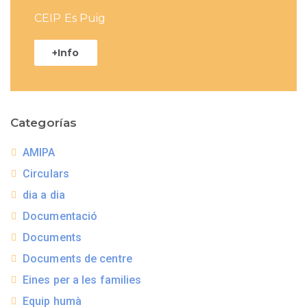
CEIP Es Puig
+Info
Categorías
AMIPA
Circulars
dia a dia
Documentació
Documents
Documents de centre
Eines per a les families
Equip humà