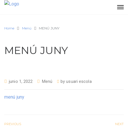
Home
Menú
MENÚ JUNY
MENÚ JUNY
junio 1, 2022
Menú
by
usuari escola
menú juny
PREVIOUS
NEXT