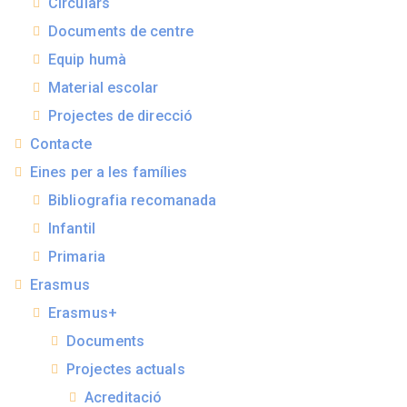
Circulars
Documents de centre
Equip humà
Material escolar
Projectes de direcció
Contacte
Eines per a les famílies
Bibliografia recomanada
Infantil
Primaria
Erasmus
Erasmus+
Documents
Projectes actuals
Acreditació