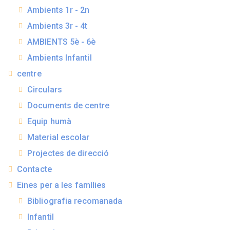
Ambients 1r - 2n
Ambients 3r - 4t
AMBIENTS 5è - 6è
Ambients Infantil
centre
Circulars
Documents de centre
Equip humà
Material escolar
Projectes de direcció
Contacte
Eines per a les famílies
Bibliografia recomanada
Infantil