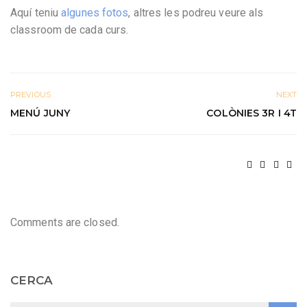
Aquí teniu
algunes fotos
, altres les podreu veure als
classroom de cada curs.
PREVIOUS
NEXT
MENÚ JUNY
COLÒNIES 3R I 4T
Comments are closed.
CERCA