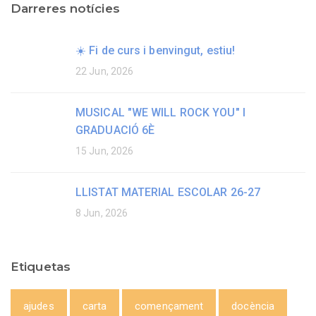
Darreres notícies
☀️ Fi de curs i benvingut, estiu!
22 Jun, 2026
MUSICAL "WE WILL ROCK YOU" I
GRADUACIÓ 6È
15 Jun, 2026
LLISTAT MATERIAL ESCOLAR 26-27
8 Jun, 2026
Etiquetas
ajudes
carta
començament
docència