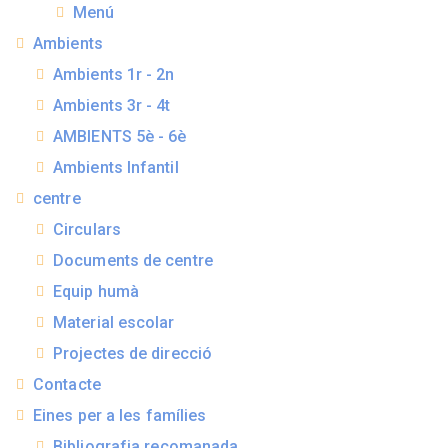
Menú
Ambients
Ambients 1r - 2n
Ambients 3r - 4t
AMBIENTS 5è - 6è
Ambients Infantil
centre
Circulars
Documents de centre
Equip humà
Material escolar
Projectes de direcció
Contacte
Eines per a les famílies
Bibliografia recomanada