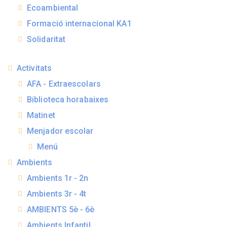
Ecoambiental
Formació internacional KA1
Solidaritat
Activitats
AFA - Extraescolars
Biblioteca horabaixes
Matinet
Menjador escolar
Menú
Ambients
Ambients 1r - 2n
Ambients 3r - 4t
AMBIENTS 5è - 6è
Ambients Infantil