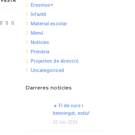
A FESTA
Erasmus+
Infantil
Material escolar
Menú
Notícies
Primària
Projectes de direcció
Uncategorized
Darreres notícies
☀️ Fi de curs i
benvingut, estiu!
22 Jun, 2026