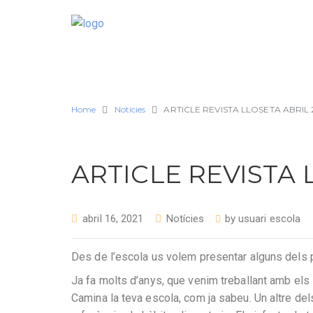
Home
Notícies
ARTICLE REVISTA LLOSETA ABRIL 
ARTICLE REVISTA 
abril 16, 2021
Notícies
by
usuari escola
Des de l’escola us volem presentar alguns dels 
Ja fa molts d’anys, que venim treballant amb els 
Camina la teva escola, com ja sabeu. Un altre del