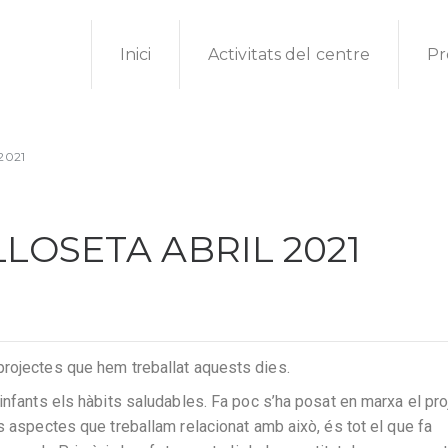
Inici
Activitats del centre
Pr
2021
LLOSETA ABRIL 2021
projectes que hem treballat aquests dies.
infants els hàbits saludables. Fa poc s’ha posat en marxa el pro
s aspectes que treballam relacionat amb això, és tot el que fa