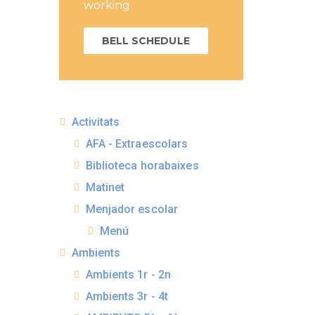
working
BELL SCHEDULE
Activitats
AFA - Extraescolars
Biblioteca horabaixes
Matinet
Menjador escolar
Menú
Ambients
Ambients 1r - 2n
Ambients 3r - 4t