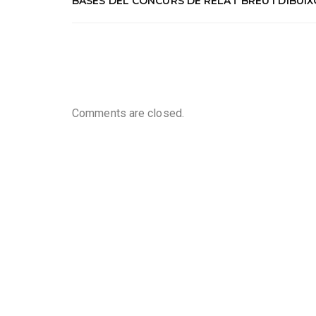
BASES DEL CONCURS DE RELAT BREU I DIBUIX
Comments are closed.