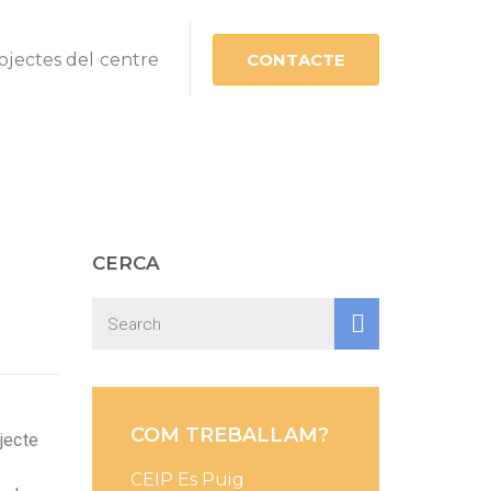
ojectes del centre
CONTACTE
CERCA
COM TREBALLAM?
jecte
CEIP Es Puig