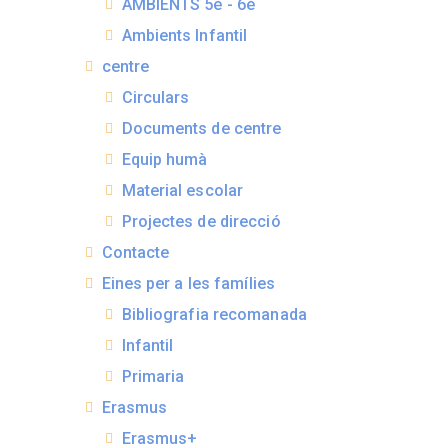
AMBIENTS 5è - 6è
Ambients Infantil
centre
Circulars
Documents de centre
Equip humà
Material escolar
Projectes de direcció
Contacte
Eines per a les famílies
Bibliografia recomanada
Infantil
Primaria
Erasmus
Erasmus+