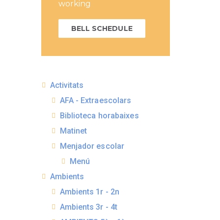
working
BELL SCHEDULE
Activitats
AFA - Extraescolars
Biblioteca horabaixes
Matinet
Menjador escolar
Menú
Ambients
Ambients 1r - 2n
Ambients 3r - 4t