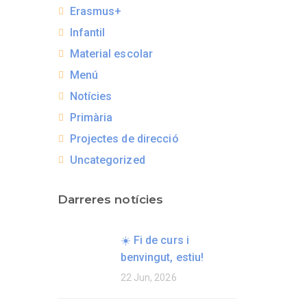
Erasmus+
Infantil
Material escolar
Menú
Notícies
Primària
Projectes de direcció
Uncategorized
Darreres notícies
☀️ Fi de curs i
benvingut, estiu!
22 Jun, 2026