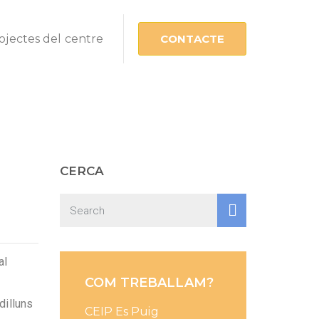
ojectes del centre
CONTACTE
CERCA
al
COM TREBALLAM?
dilluns
CEIP Es Puig