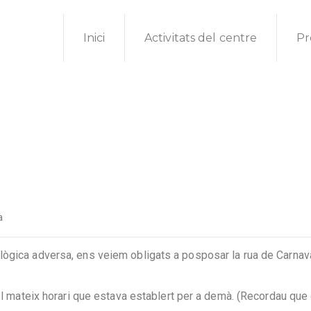
Inici
Activitats del centre
Pr
a
lògica adversa, ens veiem obligats a posposar la rua de Carnav
 el mateix horari que estava establert per a demà. (Recordau que 