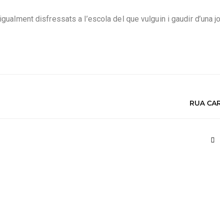
igualment disfressats a l’escola del que vulguin i gaudir d’una j
RUA CA