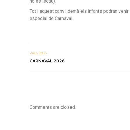
no és lectiu).
Tot i aquest canvi, demà els infants podran venir 
especial de Carnaval.
PREVIOUS
CARNAVAL 2026
Comments are closed.