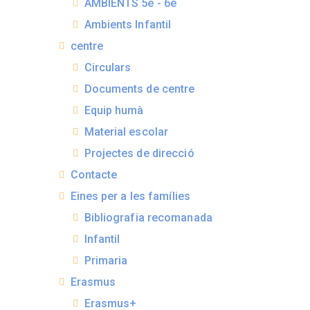
AMBIENTS 5è - 6è
Ambients Infantil
centre
Circulars
Documents de centre
Equip humà
Material escolar
Projectes de direcció
Contacte
Eines per a les famílies
Bibliografia recomanada
Infantil
Primaria
Erasmus
Erasmus+