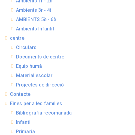
Ambients 1r - 2n
Ambients 3r - 4t
AMBIENTS 5è - 6è
Ambients Infantil
centre
Circulars
Documents de centre
Equip humà
Material escolar
Projectes de direcció
Contacte
Eines per a les famílies
Bibliografia recomanada
Infantil
Primaria