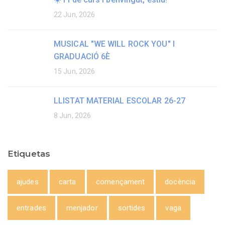
22 Jun, 2026
MUSICAL "WE WILL ROCK YOU" I
GRADUACIÓ 6È
15 Jun, 2026
LLISTAT MATERIAL ESCOLAR 26-27
8 Jun, 2026
Etiquetas
ajudes
carta
començament
docència
entrades
menjador
sortides
vaga