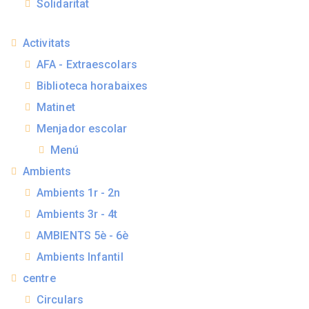
Solidaritat
Activitats
AFA - Extraescolars
Biblioteca horabaixes
Matinet
Menjador escolar
Menú
Ambients
Ambients 1r - 2n
Ambients 3r - 4t
AMBIENTS 5è - 6è
Ambients Infantil
centre
Circulars