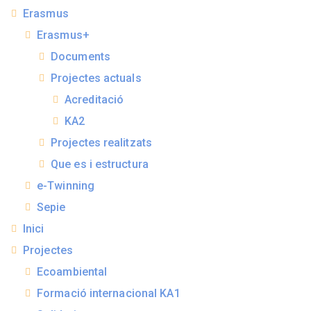
Erasmus
Erasmus+
Documents
Projectes actuals
Acreditació
KA2
Projectes realitzats
Que es i estructura
e-Twinning
Sepie
Inici
Projectes
Ecoambiental
Formació internacional KA1