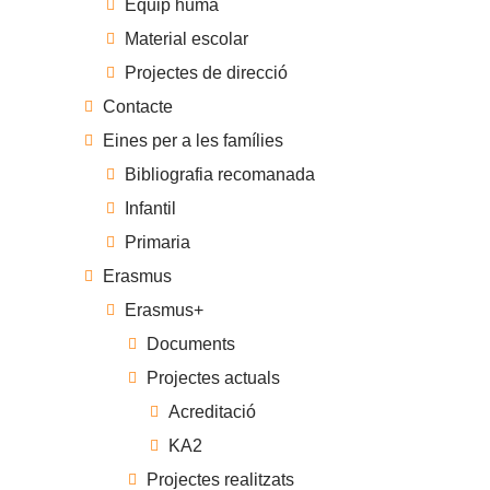
Equip humà
Material escolar
Projectes de direcció
Contacte
Eines per a les famílies
Bibliografia recomanada
Infantil
Primaria
Erasmus
Erasmus+
Documents
Projectes actuals
Acreditació
KA2
Projectes realitzats