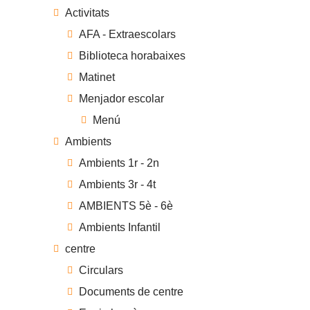
Activitats
AFA - Extraescolars
Biblioteca horabaixes
Matinet
Menjador escolar
Menú
Ambients
Ambients 1r - 2n
Ambients 3r - 4t
AMBIENTS 5è - 6è
Ambients Infantil
centre
Circulars
Documents de centre