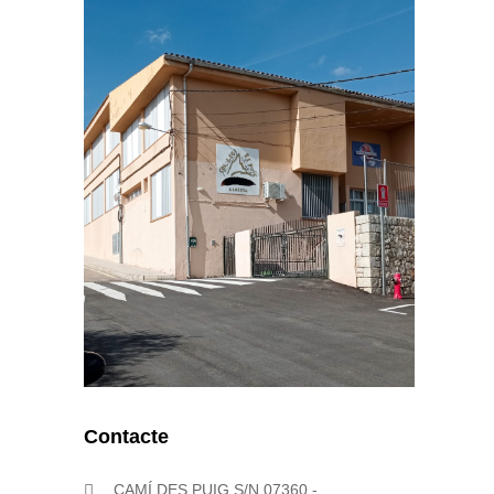
Contacte
CAMÍ DES PUIG S/N 07360 -