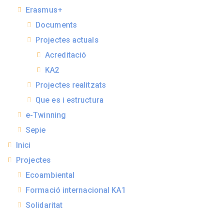
Erasmus+
Documents
Projectes actuals
Acreditació
KA2
Projectes realitzats
Que es i estructura
e-Twinning
Sepie
Inici
Projectes
Ecoambiental
Formació internacional KA1
Solidaritat