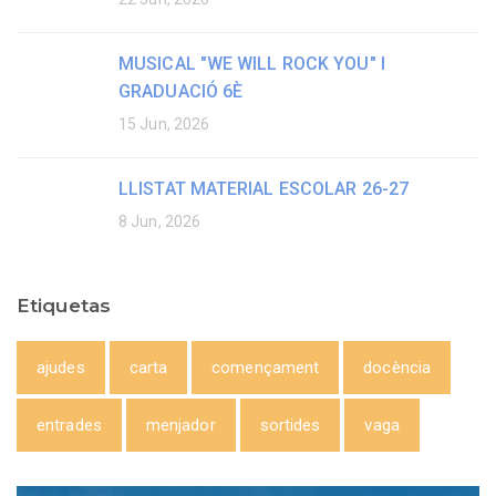
MUSICAL "WE WILL ROCK YOU" I
GRADUACIÓ 6È
15 Jun, 2026
LLISTAT MATERIAL ESCOLAR 26-27
8 Jun, 2026
Etiquetas
ajudes
carta
començament
docència
entrades
menjador
sortides
vaga