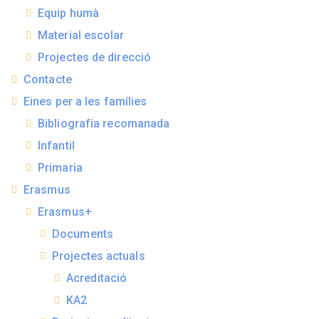
Equip humà
Material escolar
Projectes de direcció
Contacte
Eines per a les famílies
Bibliografia recomanada
Infantil
Primaria
Erasmus
Erasmus+
Documents
Projectes actuals
Acreditació
KA2