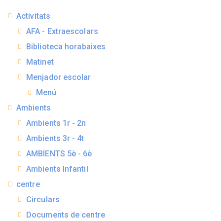
Activitats
AFA - Extraescolars
Biblioteca horabaixes
Matinet
Menjador escolar
Menú
Ambients
Ambients 1r - 2n
Ambients 3r - 4t
AMBIENTS 5è - 6è
Ambients Infantil
centre
Circulars
Documents de centre