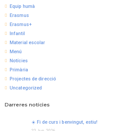
Equip humà
Erasmus
Erasmus+
Infantil
Material escolar
Menú
Notícies
Primària
Projectes de direcció
Uncategorized
Darreres notícies
☀️ Fi de curs i benvingut, estiu!
22 Jun, 2026