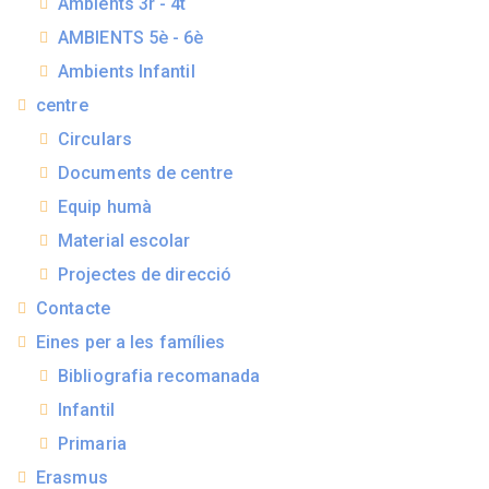
Ambients 3r - 4t
AMBIENTS 5è - 6è
Ambients Infantil
centre
Circulars
Documents de centre
Equip humà
Material escolar
Projectes de direcció
Contacte
Eines per a les famílies
Bibliografia recomanada
Infantil
Primaria
Erasmus