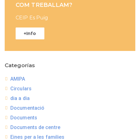
COM TREBALLAM?
CEIP Es Puig
+Info
Categorías
AMIPA
Circulars
dia a dia
Documentació
Documents
Documents de centre
Eines per a les families