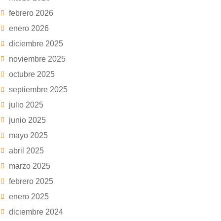
febrero 2026
enero 2026
diciembre 2025
noviembre 2025
octubre 2025
septiembre 2025
julio 2025
junio 2025
mayo 2025
abril 2025
marzo 2025
febrero 2025
enero 2025
diciembre 2024