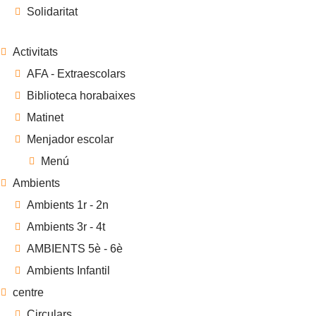
Solidaritat
Activitats
AFA - Extraescolars
Biblioteca horabaixes
Matinet
Menjador escolar
Menú
Ambients
Ambients 1r - 2n
Ambients 3r - 4t
AMBIENTS 5è - 6è
Ambients Infantil
centre
Circulars