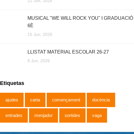
22 Jun, 2026
MUSICAL "WE WILL ROCK YOU" I GRADUACIÓ
6È
15 Jun, 2026
LLISTAT MATERIAL ESCOLAR 26-27
8 Jun, 2026
Etiquetas
ajudes
carta
començament
docència
entrades
menjador
sortides
vaga