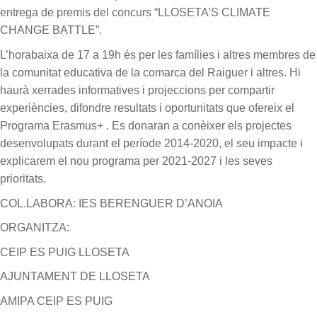
entrega de premis del concurs “LLOSETA’S CLIMATE
CHANGE BATTLE”.
L’horabaixa de 17 a 19h és per les famílies i altres membres de
la comunitat educativa de la comarca del Raiguer i altres. Hi
haurà xerrades informatives i projeccions per compartir
experiències, difondre resultats i oportunitats que ofereix el
Programa Erasmus+ . Es donaran a conèixer els projectes
desenvolupats durant el període 2014-2020, el seu impacte i
explicarem el nou programa per 2021-2027 i les seves
prioritats.
COL.LABORA: IES BERENGUER D’ANOIA
ORGANITZA:
CEIP ES PUIG LLOSETA
AJUNTAMENT DE LLOSETA
AMIPA CEIP ES PUIG