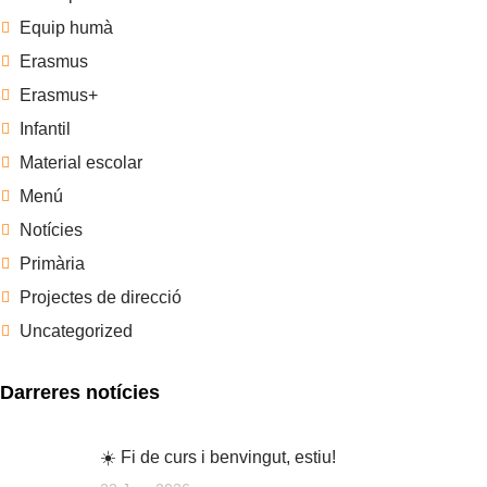
Equip humà
Erasmus
Erasmus+
Infantil
Material escolar
Menú
Notícies
Primària
Projectes de direcció
Uncategorized
Darreres notícies
☀️ Fi de curs i benvingut, estiu!