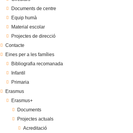
Documents de centre
Equip humà
Material escolar
Projectes de direcció
Contacte
Eines per a les famílies
Bibliografia recomanada
Infantil
Primaria
Erasmus
Erasmus+
Documents
Projectes actuals
Acreditació