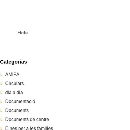
COM TREBALLAM?
CEIP Es Puig
+Info
Categorías
AMIPA
Circulars
dia a dia
Documentació
Documents
Documents de centre
Eines per a les families