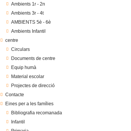
Ambients 1r - 2n
Ambients 3r - 4t
AMBIENTS 5è - 6è
Ambients Infantil
centre
Circulars
Documents de centre
Equip humà
Material escolar
Projectes de direcció
Contacte
Eines per a les famílies
Bibliografia recomanada
Infantil
Primaria