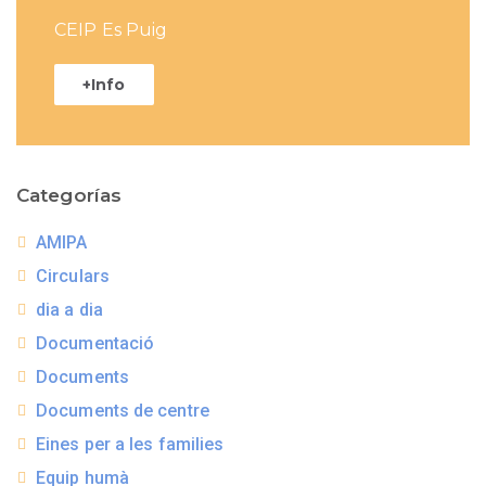
CEIP Es Puig
+Info
Categorías
AMIPA
Circulars
dia a dia
Documentació
Documents
Documents de centre
Eines per a les families
Equip humà