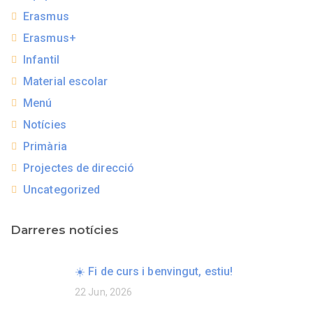
Erasmus
Erasmus+
Infantil
Material escolar
Menú
Notícies
Primària
Projectes de direcció
Uncategorized
Darreres notícies
☀️ Fi de curs i benvingut, estiu!
22 Jun, 2026