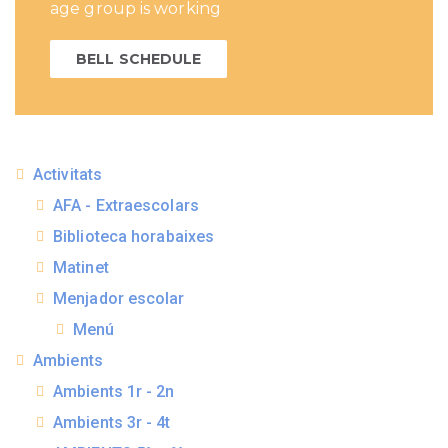
age group is working
BELL SCHEDULE
Activitats
AFA - Extraescolars
Biblioteca horabaixes
Matinet
Menjador escolar
Menú
Ambients
Ambients 1r - 2n
Ambients 3r - 4t