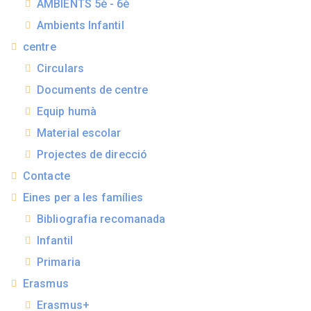
AMBIENTS 5è - 6è
Ambients Infantil
centre
Circulars
Documents de centre
Equip humà
Material escolar
Projectes de direcció
Contacte
Eines per a les famílies
Bibliografia recomanada
Infantil
Primaria
Erasmus
Erasmus+