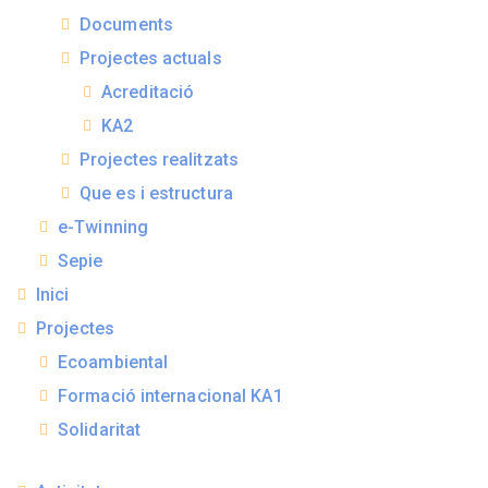
Documents
Projectes actuals
Acreditació
KA2
Projectes realitzats
Que es i estructura
e-Twinning
Sepie
Inici
Projectes
Ecoambiental
Formació internacional KA1
Solidaritat