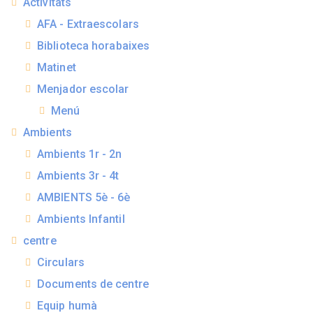
Activitats
AFA - Extraescolars
Biblioteca horabaixes
Matinet
Menjador escolar
Menú
Ambients
Ambients 1r - 2n
Ambients 3r - 4t
AMBIENTS 5è - 6è
Ambients Infantil
centre
Circulars
Documents de centre
Equip humà