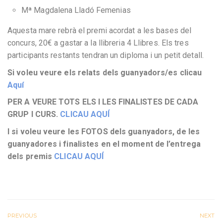
Mª Magdalena Lladó Femenias
Aquesta mare rebrà el premi acordat a les bases del
concurs, 20€ a gastar a la llibreria 4 Llibres. Els tres
participants restants tendran un diploma i un petit detall.
Si voleu veure els relats dels guanyadors/es clicau
Aquí
PER A VEURE TOTS ELS I LES FINALISTES DE CADA
GRUP I CURS.
CLICAU AQUÍ
I si voleu veure les FOTOS dels guanyadors, de les
guanyadores i finalistes en el moment de l’entrega
dels premis
CLICAU AQUÍ
PREVIOUS
NEXT