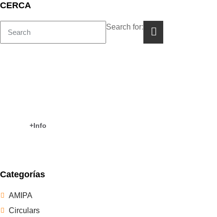
CERCA
Search for:
COM TREBALLAM?
CEIP Es Puig
+Info
Categorías
AMIPA
Circulars