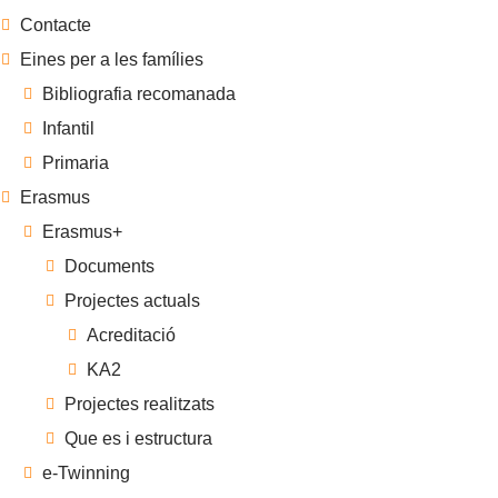
Contacte
Eines per a les famílies
Bibliografia recomanada
Infantil
Primaria
Erasmus
Erasmus+
Documents
Projectes actuals
Acreditació
KA2
Projectes realitzats
Que es i estructura
e-Twinning