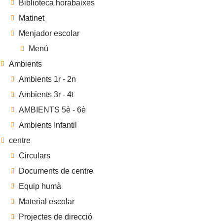
Biblioteca horabaixes
Matinet
Menjador escolar
Menú
Ambients
Ambients 1r - 2n
Ambients 3r - 4t
AMBIENTS 5è - 6è
Ambients Infantil
centre
Circulars
Documents de centre
Equip humà
Material escolar
Projectes de direcció