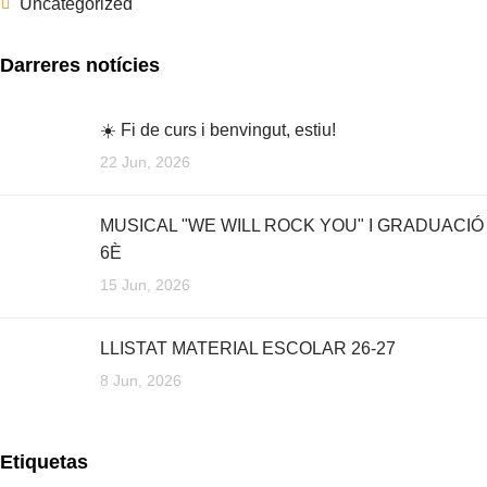
Uncategorized
Darreres notícies
☀️ Fi de curs i benvingut, estiu!
22 Jun, 2026
MUSICAL "WE WILL ROCK YOU" I GRADUACIÓ
6È
15 Jun, 2026
LLISTAT MATERIAL ESCOLAR 26-27
8 Jun, 2026
Etiquetas