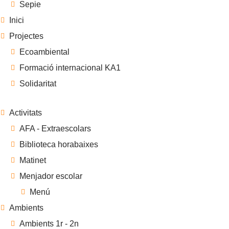
Sepie
Inici
Projectes
Ecoambiental
Formació internacional KA1
Solidaritat
Activitats
AFA - Extraescolars
Biblioteca horabaixes
Matinet
Menjador escolar
Menú
Ambients
Ambients 1r - 2n