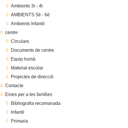
Ambients 3r - 4t
AMBIENTS 5è - 6è
Ambients Infantil
centre
Circulars
Documents de centre
Equip humà
Material escolar
Projectes de direcció
Contacte
Eines per a les famílies
Bibliografia recomanada
Infantil
Primaria