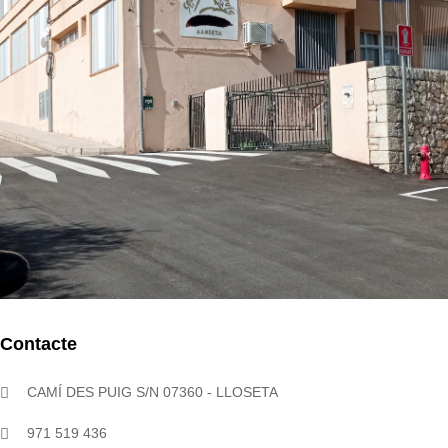
Contacte
CAMÍ DES PUIG S/N 07360 - LLOSETA
971 519 436