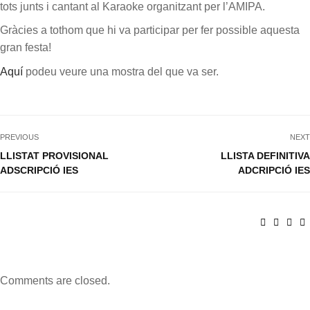
tots junts i cantant al Karaoke organitzant per l’AMIPA.
Gràcies a tothom que hi va participar per fer possible aquesta
gran festa!
Aquí
podeu veure una mostra del que va ser.
PREVIOUS
NEXT
LLISTAT PROVISIONAL
LLISTA DEFINITIVA
ADSCRIPCIÓ IES
ADCRIPCIÓ IES
Comments are closed.