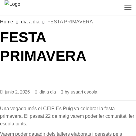
Home
dia a dia
FESTA PRIMAVERA
FESTA
PRIMAVERA
junio 2, 2026
dia a dia
by
usuari escola
Una vegada més el CEIP Es Puig va celebrar la festa
primavera. El passat 22 de maig varem poder fer comunitat, fer
escola junts.
Varem poder gauadir dels tallers elaborats i pensats pels