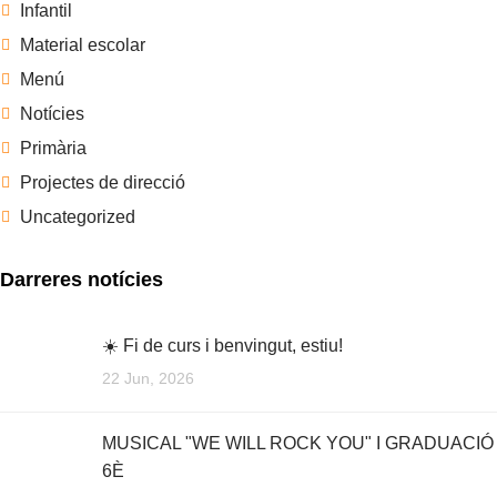
Infantil
Material escolar
Menú
Notícies
Primària
Projectes de direcció
Uncategorized
Darreres notícies
☀️ Fi de curs i benvingut, estiu!
22 Jun, 2026
MUSICAL "WE WILL ROCK YOU" I GRADUACIÓ
6È