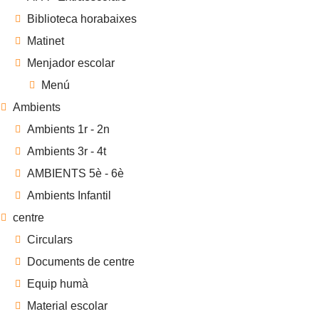
Biblioteca horabaixes
Matinet
Menjador escolar
Menú
Ambients
Ambients 1r - 2n
Ambients 3r - 4t
AMBIENTS 5è - 6è
Ambients Infantil
centre
Circulars
Documents de centre
Equip humà
Material escolar