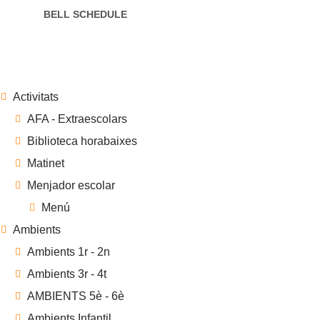
BELL SCHEDULE
Activitats
AFA - Extraescolars
Biblioteca horabaixes
Matinet
Menjador escolar
Menú
Ambients
Ambients 1r - 2n
Ambients 3r - 4t
AMBIENTS 5è - 6è
Ambients Infantil