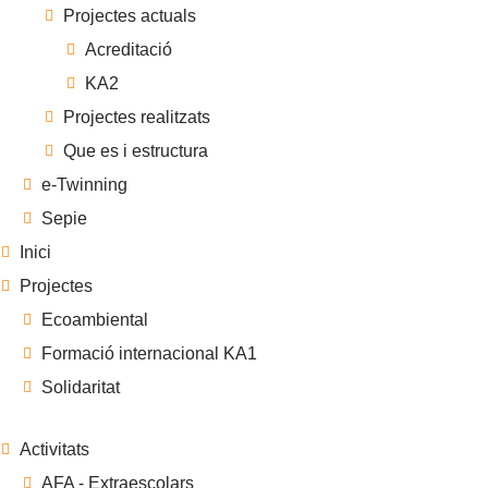
Projectes actuals
Acreditació
KA2
Projectes realitzats
Que es i estructura
e-Twinning
Sepie
Inici
Projectes
Ecoambiental
Formació internacional KA1
Solidaritat
Activitats
AFA - Extraescolars