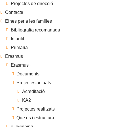
Projectes de direcció
Contacte
Eines per a les famílies
Bibliografia recomanada
Infantil
Primaria
Erasmus
Erasmus+
Documents
Projectes actuals
Acreditació
KA2
Projectes realitzats
Que es i estructura
e-Twinning