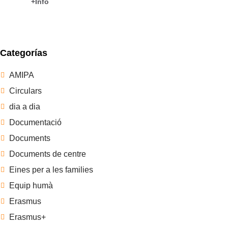
+Info
Categorías
AMIPA
Circulars
dia a dia
Documentació
Documents
Documents de centre
Eines per a les families
Equip humà
Erasmus
Erasmus+