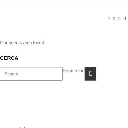
Comments are closed.
CERCA
Search for:
COM TREBALLAM?
CEIP Es Puig