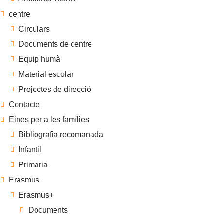
centre
Circulars
Documents de centre
Equip humà
Material escolar
Projectes de direcció
Contacte
Eines per a les famílies
Bibliografia recomanada
Infantil
Primaria
Erasmus
Erasmus+
Documents