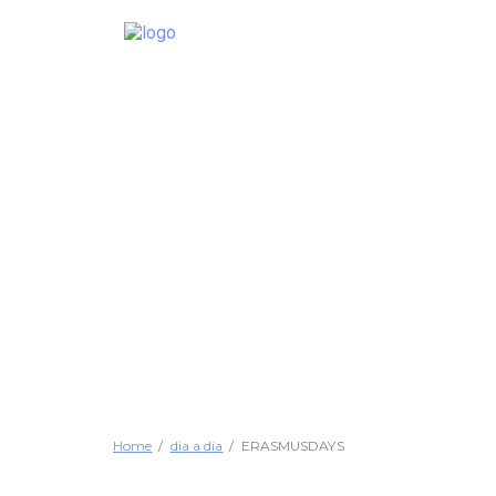
Home
dia a dia
ERASMUSDAYS