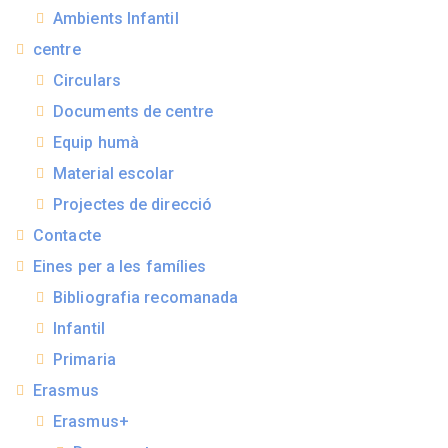
Ambients Infantil
centre
Circulars
Documents de centre
Equip humà
Material escolar
Projectes de direcció
Contacte
Eines per a les famílies
Bibliografia recomanada
Infantil
Primaria
Erasmus
Erasmus+