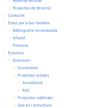
Material escolar
Projectes de direcció
Contacte
Eines per a les famílies
Bibliografia recomanada
Infantil
Primaria
Erasmus
Erasmus+
Documents
Projectes actuals
Acreditació
KA2
Projectes realitzats
Que es i estructura