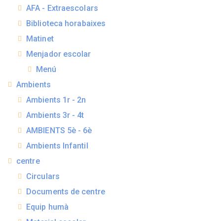
AFA - Extraescolars
Biblioteca horabaixes
Matinet
Menjador escolar
Menú
Ambients
Ambients 1r - 2n
Ambients 3r - 4t
AMBIENTS 5è - 6è
Ambients Infantil
centre
Circulars
Documents de centre
Equip humà