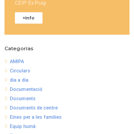
CEIP Es Puig
+Info
Categorías
AMIPA
Circulars
dia a dia
Documentació
Documents
Documents de centre
Eines per a les families
Equip humà