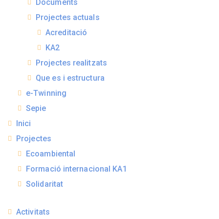
Documents
Projectes actuals
Acreditació
KA2
Projectes realitzats
Que es i estructura
e-Twinning
Sepie
Inici
Projectes
Ecoambiental
Formació internacional KA1
Solidaritat
Activitats