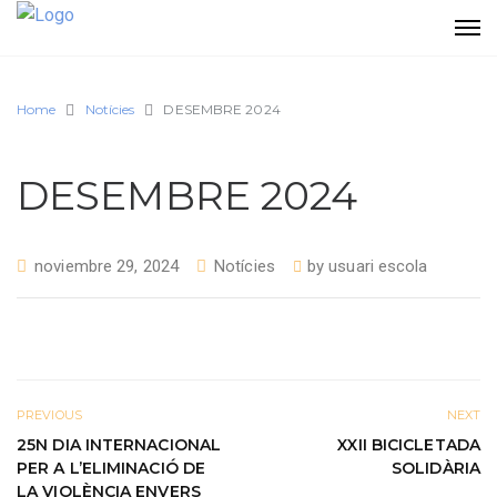
Home
Notícies
DESEMBRE 2024
DESEMBRE 2024
noviembre 29, 2024
Notícies
by
usuari escola
PREVIOUS
NEXT
25N DIA INTERNACIONAL
XXII BICICLETADA
PER A L’ELIMINACIÓ DE
SOLIDÀRIA
LA VIOLÈNCIA ENVERS