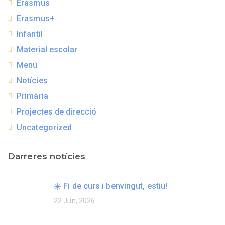
Erasmus
Erasmus+
Infantil
Material escolar
Menú
Notícies
Primària
Projectes de direcció
Uncategorized
Darreres notícies
☀️ Fi de curs i benvingut, estiu!
22 Jun, 2026