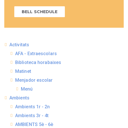
BELL SCHEDULE
Activitats
AFA - Extraescolars
Biblioteca horabaixes
Matinet
Menjador escolar
Menú
Ambients
Ambients 1r - 2n
Ambients 3r - 4t
AMBIENTS 5è - 6è