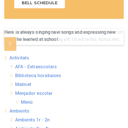
BELL SCHEDULE
Here is always singing new songs and expressing new
ideas he learned at school.
Activitats
AFA - Extraescolars
Biblioteca horabaixes
Matinet
Menjador escolar
Menú
Ambients
Ambients 1r - 2n