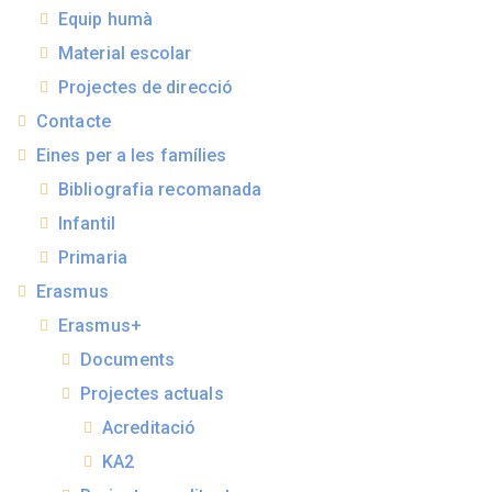
Equip humà
Material escolar
Projectes de direcció
Contacte
Eines per a les famílies
Bibliografia recomanada
Infantil
Primaria
Erasmus
Erasmus+
Documents
Projectes actuals
Acreditació
KA2