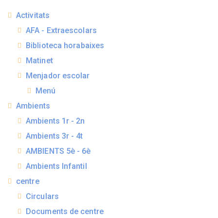
Activitats
AFA - Extraescolars
Biblioteca horabaixes
Matinet
Menjador escolar
Menú
Ambients
Ambients 1r - 2n
Ambients 3r - 4t
AMBIENTS 5è - 6è
Ambients Infantil
centre
Circulars
Documents de centre