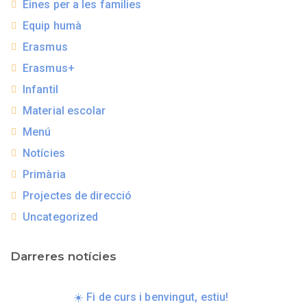
Eines per a les families
Equip humà
Erasmus
Erasmus+
Infantil
Material escolar
Menú
Notícies
Primària
Projectes de direcció
Uncategorized
Darreres notícies
☀️ Fi de curs i benvingut, estiu!