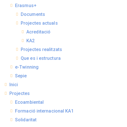
Erasmus+
Documents
Projectes actuals
Acreditació
KA2
Projectes realitzats
Que es i estructura
e-Twinning
Sepie
Inici
Projectes
Ecoambiental
Formació internacional KA1
Solidaritat