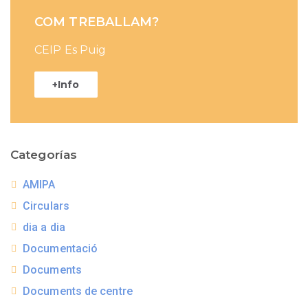
COM TREBALLAM?
CEIP Es Puig
+Info
Categorías
AMIPA
Circulars
dia a dia
Documentació
Documents
Documents de centre