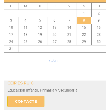
L
M
X
J
V
S
D
1
2
3
4
5
6
7
8
9
10
11
12
13
14
15
16
17
18
19
20
21
22
23
24
25
26
27
28
29
30
31
« Jun
CEIP ES PUIG
Educación Infantil, Primaria y Secundaria
CONTACTE