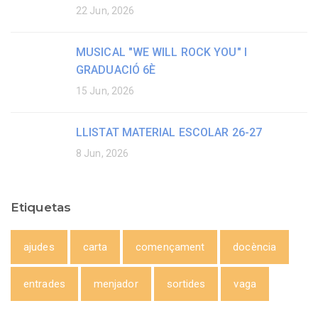
22 Jun, 2026
MUSICAL "WE WILL ROCK YOU" I
GRADUACIÓ 6È
15 Jun, 2026
LLISTAT MATERIAL ESCOLAR 26-27
8 Jun, 2026
Etiquetas
ajudes
carta
començament
docència
entrades
menjador
sortides
vaga