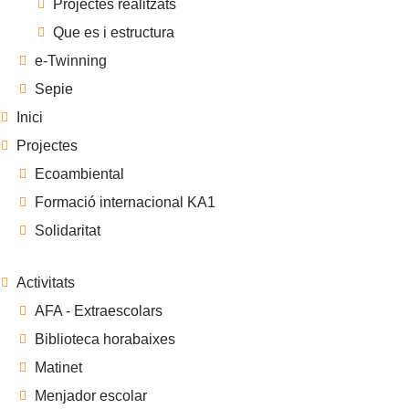
Projectes realitzats
Que es i estructura
e-Twinning
Sepie
Inici
Projectes
Ecoambiental
Formació internacional KA1
Solidaritat
Activitats
AFA - Extraescolars
Biblioteca horabaixes
Matinet
Menjador escolar