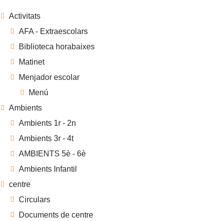
Activitats
AFA - Extraescolars
Biblioteca horabaixes
Matinet
Menjador escolar
Menú
Ambients
Ambients 1r - 2n
Ambients 3r - 4t
AMBIENTS 5è - 6è
Ambients Infantil
centre
Circulars
Documents de centre