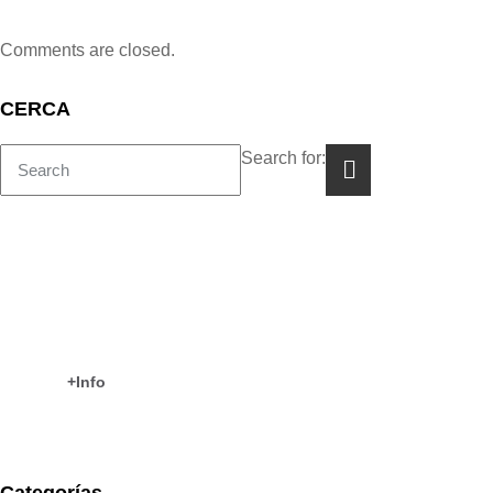
Comments are closed.
CERCA
Search for:
COM TREBALLAM?
CEIP Es Puig
+Info