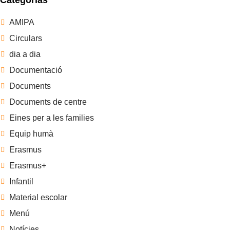
Categorías
AMIPA
Circulars
dia a dia
Documentació
Documents
Documents de centre
Eines per a les families
Equip humà
Erasmus
Erasmus+
Infantil
Material escolar
Menú
Notícies