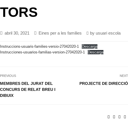
TORS
abril 30, 2021
Eines per a les families
by
usuari escola
Instruccions-usuaris-families-versio-27042020-1
Descarga
Instrucciones-usuarios-familias-version-27042020-1
Descarga
PREVIOUS
NEXT
MEMBRES DEL JURAT DEL
PROJECTE DE DIRECCIÓ
CONCURS DE RELAT BREU I
DIBUIX