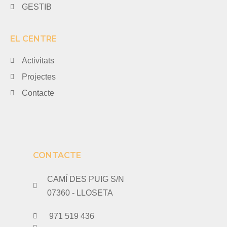
GESTIB
EL CENTRE
Activitats
Projectes
Contacte
CONTACTE
CAMÍ DES PUIG S/N
07360 - LLOSETA
971 519 436