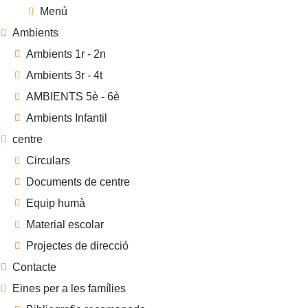
Menú
Ambients
Ambients 1r - 2n
Ambients 3r - 4t
AMBIENTS 5è - 6è
Ambients Infantil
centre
Circulars
Documents de centre
Equip humà
Material escolar
Projectes de direcció
Contacte
Eines per a les famílies