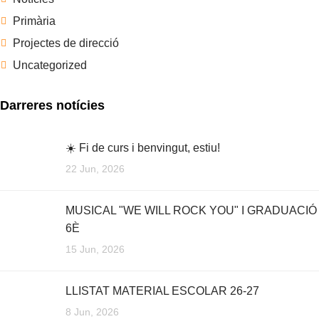
Primària
Projectes de direcció
Uncategorized
Darreres notícies
☀️ Fi de curs i benvingut, estiu!
22 Jun, 2026
MUSICAL "WE WILL ROCK YOU" I GRADUACIÓ
6È
15 Jun, 2026
LLISTAT MATERIAL ESCOLAR 26-27
8 Jun, 2026