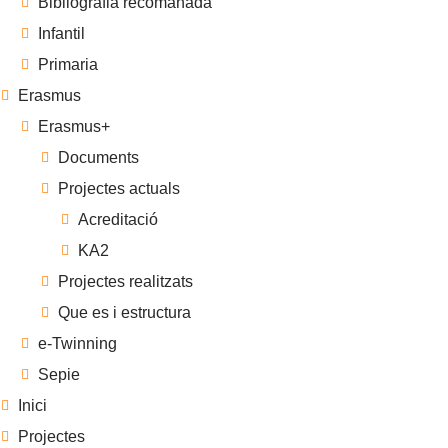
Bibliografia recomanada
Infantil
Primaria
Erasmus
Erasmus+
Documents
Projectes actuals
Acreditació
KA2
Projectes realitzats
Que es i estructura
e-Twinning
Sepie
Inici
Projectes