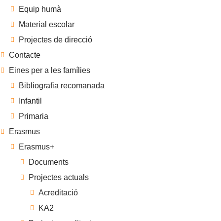
Equip humà
Material escolar
Projectes de direcció
Contacte
Eines per a les famílies
Bibliografia recomanada
Infantil
Primaria
Erasmus
Erasmus+
Documents
Projectes actuals
Acreditació
KA2