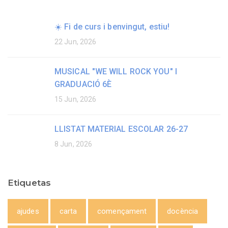
☀️ Fi de curs i benvingut, estiu!
22 Jun, 2026
MUSICAL "WE WILL ROCK YOU" I
GRADUACIÓ 6È
15 Jun, 2026
LLISTAT MATERIAL ESCOLAR 26-27
8 Jun, 2026
Etiquetas
ajudes
carta
començament
docència