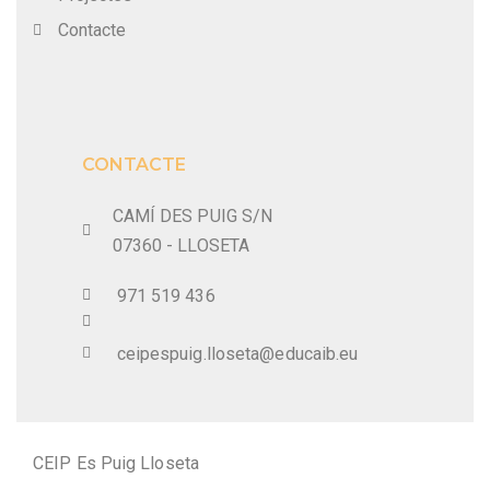
Contacte
CONTACTE
CAMÍ DES PUIG S/N
07360 - LLOSETA
971 519 436
ceipespuig.lloseta@educaib.eu
CEIP Es Puig Lloseta