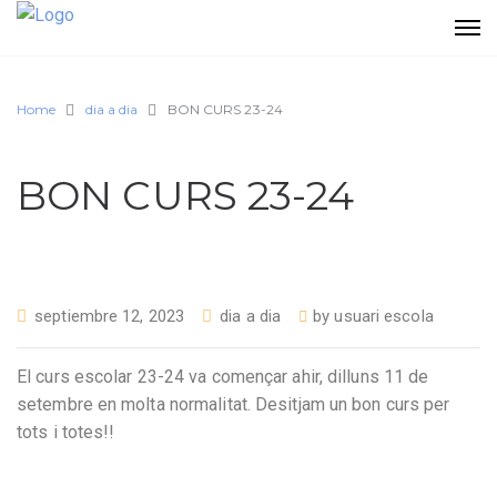
Home
dia a dia
BON CURS 23-24
BON CURS 23-24
septiembre 12, 2023
dia a dia
by
usuari escola
El curs escolar 23-24 va començar ahir, dilluns 11 de
setembre en molta normalitat. Desitjam un bon curs per
tots i totes!!