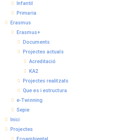
Infantil
Primaria
Erasmus
Erasmus+
Documents
Projectes actuals
Acreditació
KA2
Projectes realitzats
Que es i estructura
e-Twinning
Sepie
Inici
Projectes
Ecoambiental