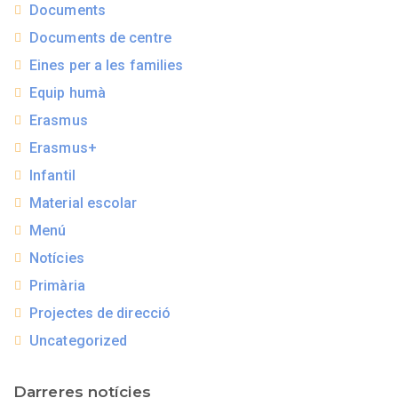
Documents
Documents de centre
Eines per a les families
Equip humà
Erasmus
Erasmus+
Infantil
Material escolar
Menú
Notícies
Primària
Projectes de direcció
Uncategorized
Darreres notícies