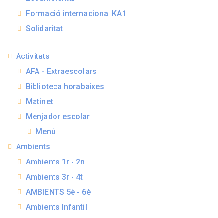
Formació internacional KA1
Solidaritat
Activitats
AFA - Extraescolars
Biblioteca horabaixes
Matinet
Menjador escolar
Menú
Ambients
Ambients 1r - 2n
Ambients 3r - 4t
AMBIENTS 5è - 6è
Ambients Infantil