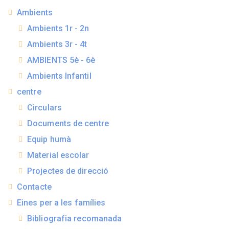
Ambients
Ambients 1r - 2n
Ambients 3r - 4t
AMBIENTS 5è - 6è
Ambients Infantil
centre
Circulars
Documents de centre
Equip humà
Material escolar
Projectes de direcció
Contacte
Eines per a les famílies
Bibliografia recomanada