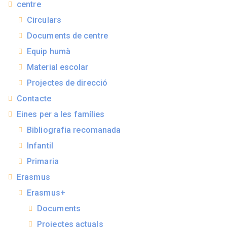
centre
Circulars
Documents de centre
Equip humà
Material escolar
Projectes de direcció
Contacte
Eines per a les famílies
Bibliografia recomanada
Infantil
Primaria
Erasmus
Erasmus+
Documents
Projectes actuals