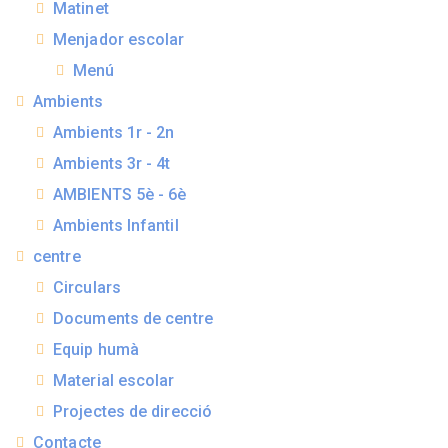
Matinet
Menjador escolar
Menú
Ambients
Ambients 1r - 2n
Ambients 3r - 4t
AMBIENTS 5è - 6è
Ambients Infantil
centre
Circulars
Documents de centre
Equip humà
Material escolar
Projectes de direcció
Contacte