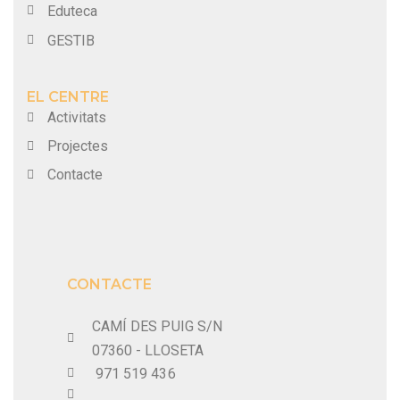
Eduteca
GESTIB
EL CENTRE
Activitats
Projectes
Contacte
CONTACTE
CAMÍ DES PUIG S/N
07360 - LLOSETA
971 519 436