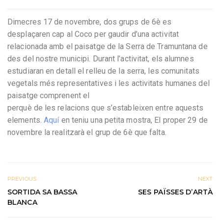
Dimecres 17 de novembre, dos grups de 6è es
desplaçaren cap al Coco per gaudir d’una activitat
relacionada amb el paisatge de la Serra de Tramuntana de
des del nostre municipi. Durant l’activitat, els alumnes
estudiaran en detall el relleu de la serra, les comunitats
vegetals més representatives i les activitats humanes del
paisatge comprenent el
perquè de les relacions que s’estableixen entre aquests
elements.
Aquí
en teniu una petita mostra, El proper 29 de
novembre la realitzarà el grup de 6è que falta.
PREVIOUS
NEXT
SORTIDA SA BASSA
SES PAÏSSES D’ARTÀ
BLANCA