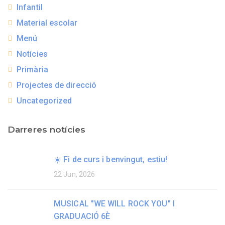
Infantil
Material escolar
Menú
Notícies
Primària
Projectes de direcció
Uncategorized
Darreres notícies
☀️ Fi de curs i benvingut, estiu!
22 Jun, 2026
MUSICAL "WE WILL ROCK YOU" I
GRADUACIÓ 6È