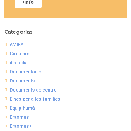
+Info
Categorías
AMIPA
Circulars
dia a dia
Documentació
Documents
Documents de centre
Eines per a les families
Equip humà
Erasmus
Erasmus+