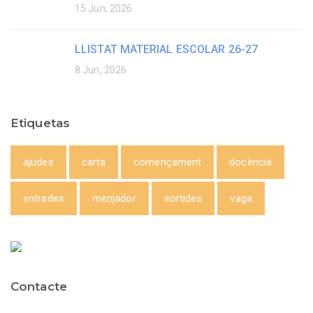
15 Jun, 2026
LLISTAT MATERIAL ESCOLAR 26-27
8 Jun, 2026
Etiquetas
ajudes
carta
començament
docència
entrades
menjador
sortides
vaga
Contacte