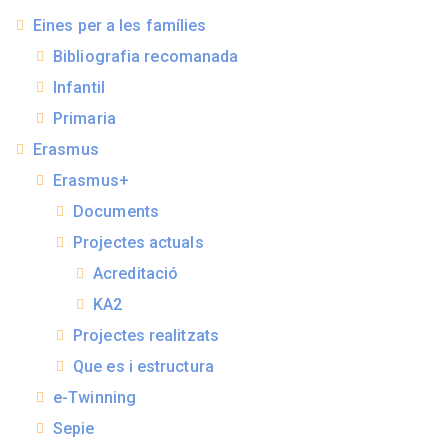
Eines per a les famílies
Bibliografia recomanada
Infantil
Primaria
Erasmus
Erasmus+
Documents
Projectes actuals
Acreditació
KA2
Projectes realitzats
Que es i estructura
e-Twinning
Sepie