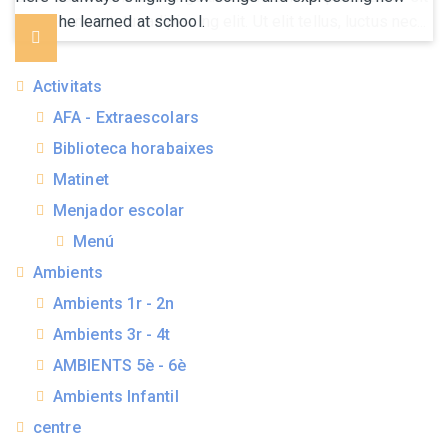
ideas he learned at school.
Activitats
AFA - Extraescolars
Biblioteca horabaixes
Matinet
Menjador escolar
Menú
Ambients
Ambients 1r - 2n
Ambients 3r - 4t
AMBIENTS 5è - 6è
Ambients Infantil
centre