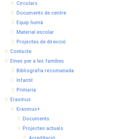
Circulars
Documents de centre
Equip humà
Material escolar
Projectes de direcció
Contacte
Eines per a les famílies
Bibliografia recomanada
Infantil
Primaria
Erasmus
Erasmus+
Documents
Projectes actuals
Acreditació