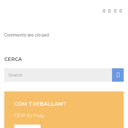
Comments are closed.
CERCA
COM TREBALLAM?
CEIP Es Puig