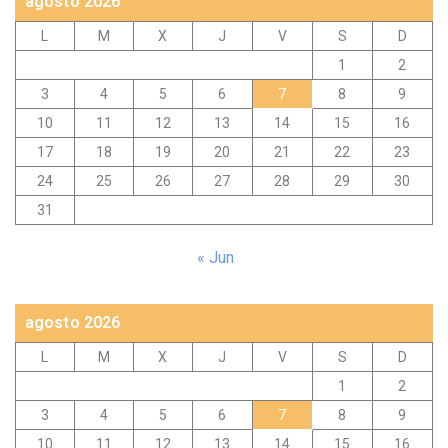
agosto 2026
L
M
X
J
V
S
D
1
2
3
4
5
6
7
8
9
10
11
12
13
14
15
16
17
18
19
20
21
22
23
24
25
26
27
28
29
30
31
« Jun
agosto 2026
L
M
X
J
V
S
D
1
2
3
4
5
6
7
8
9
10
11
12
13
14
15
16