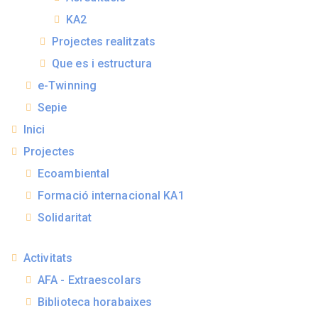
KA2
Projectes realitzats
Que es i estructura
e-Twinning
Sepie
Inici
Projectes
Ecoambiental
Formació internacional KA1
Solidaritat
Activitats
AFA - Extraescolars
Biblioteca horabaixes