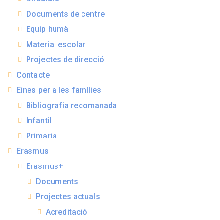
Documents de centre
Equip humà
Material escolar
Projectes de direcció
Contacte
Eines per a les famílies
Bibliografia recomanada
Infantil
Primaria
Erasmus
Erasmus+
Documents
Projectes actuals
Acreditació