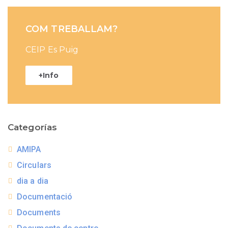
COM TREBALLAM?
CEIP Es Puig
+Info
Categorías
AMIPA
Circulars
dia a dia
Documentació
Documents