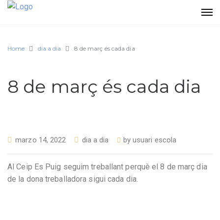
Home
dia a dia
8 de març és cada dia
8 de març és cada dia
marzo 14, 2022
dia a dia
by
usuari escola
Al Ceip Es Puig seguim treballant perquè el 8 de març dia
de la dona treballadora sigui cada dia.