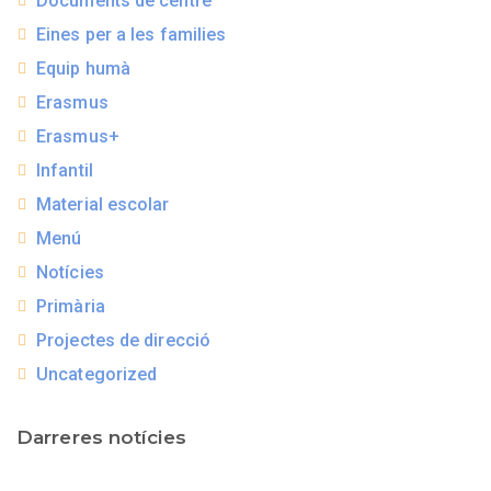
Documents de centre
Eines per a les families
Equip humà
Erasmus
Erasmus+
Infantil
Material escolar
Menú
Notícies
Primària
Projectes de direcció
Uncategorized
Darreres notícies