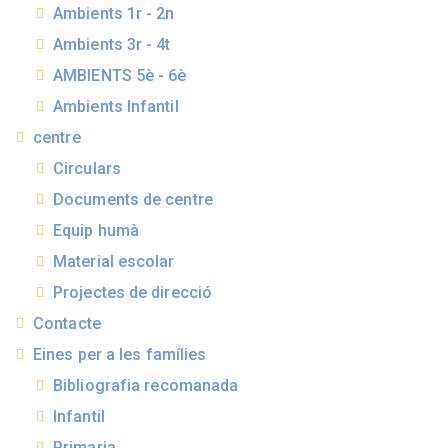
Ambients 1r - 2n
Ambients 3r - 4t
AMBIENTS 5è - 6è
Ambients Infantil
centre
Circulars
Documents de centre
Equip humà
Material escolar
Projectes de direcció
Contacte
Eines per a les famílies
Bibliografia recomanada
Infantil
Primaria