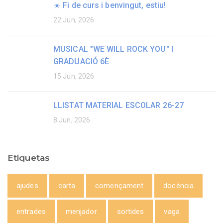
☀️ Fi de curs i benvingut, estiu!
22 Jun, 2026
MUSICAL "WE WILL ROCK YOU" I
GRADUACIÓ 6È
15 Jun, 2026
LLISTAT MATERIAL ESCOLAR 26-27
8 Jun, 2026
Etiquetas
ajudes
carta
començament
docència
entrades
menjador
sortides
vaga