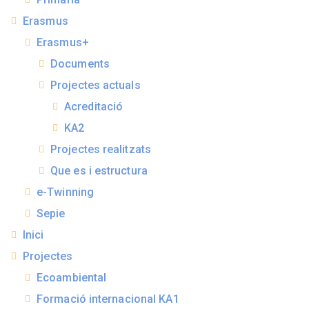
Erasmus
Erasmus+
Documents
Projectes actuals
Acreditació
KA2
Projectes realitzats
Que es i estructura
e-Twinning
Sepie
Inici
Projectes
Ecoambiental
Formació internacional KA1