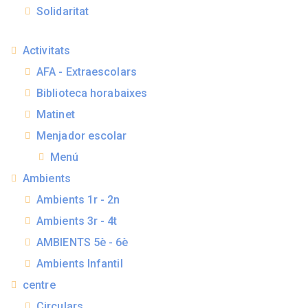
Solidaritat
Activitats
AFA - Extraescolars
Biblioteca horabaixes
Matinet
Menjador escolar
Menú
Ambients
Ambients 1r - 2n
Ambients 3r - 4t
AMBIENTS 5è - 6è
Ambients Infantil
centre
Circulars