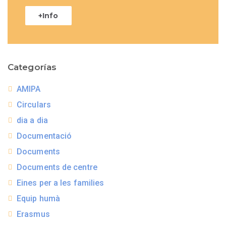
+Info
Categorías
AMIPA
Circulars
dia a dia
Documentació
Documents
Documents de centre
Eines per a les families
Equip humà
Erasmus