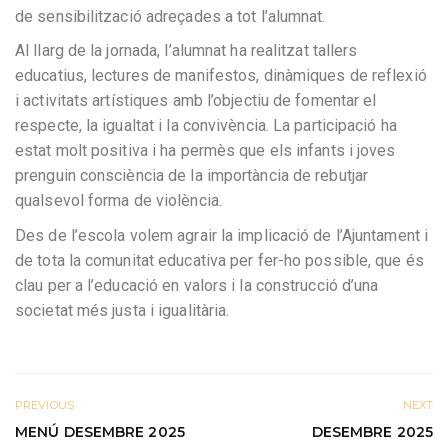
de sensibilització adreçades a tot l’alumnat.
Al llarg de la jornada, l’alumnat ha realitzat tallers
educatius, lectures de manifestos, dinàmiques de reflexió
i activitats artístiques amb l’objectiu de fomentar el
respecte, la igualtat i la convivència. La participació ha
estat molt positiva i ha permès que els infants i joves
prenguin consciència de la importància de rebutjar
qualsevol forma de violència.
Des de l’escola volem agrair la implicació de l’Ajuntament i
de tota la comunitat educativa per fer-ho possible, que és
clau per a l’educació en valors i la construcció d’una
societat més justa i igualitària.
PREVIOUS
NEXT
MENÚ DESEMBRE 2025
DESEMBRE 2025