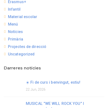
Erasmus+
Infantil
Material escolar
Menú
Notícies
Primària
Projectes de direcció
Uncategorized
Darreres notícies
☀️ Fi de curs i benvingut, estiu!
22 Jun, 2026
MUSICAL "WE WILL ROCK YOU" I