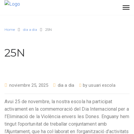
Home
dia a dia
25N
25N
noviembre 25, 2025
dia a dia
by
usuari escola
Avui 25 de novembre, la nostra escola ha participat
activament en la commemoració del Dia Internacional per a
l’Eliminació de la Violència envers les Dones. Enguany hem
tingut l’oportunitat de treballar conjuntament amb
l’Ajuntament, que ha col·laborat en l’organització d’activitats