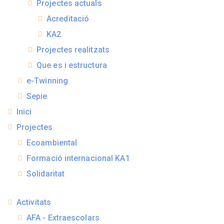
Projectes actuals
Acreditació
KA2
Projectes realitzats
Que es i estructura
e-Twinning
Sepie
Inici
Projectes
Ecoambiental
Formació internacional KA1
Solidaritat
Activitats
AFA - Extraescolars