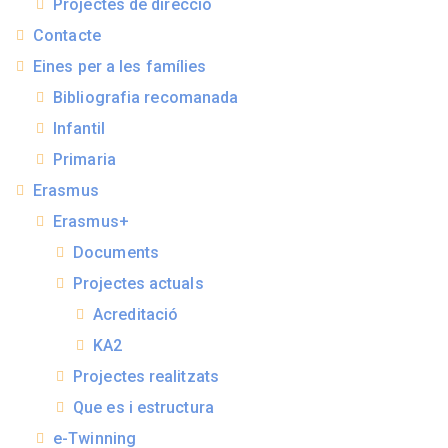
Projectes de direcció
Contacte
Eines per a les famílies
Bibliografia recomanada
Infantil
Primaria
Erasmus
Erasmus+
Documents
Projectes actuals
Acreditació
KA2
Projectes realitzats
Que es i estructura
e-Twinning