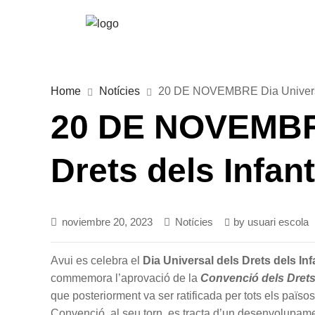
Home
Notícies
20 DE NOVEMBRE Dia Universal
20 DE NOVEMBRE
Drets dels Infan
noviembre 20, 2023
Notícies
by
usuari escola
Avui es celebra el
Dia Universal dels Drets dels Inf
commemora l’aprovació de la
Convenció dels Drets 
que posteriorment va ser ratificada per tots els païs
Convenció, al seu torn, es tracta d’un desenvolupamen