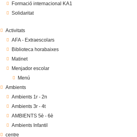
Formació internacional KA1
Solidaritat
Activitats
AFA - Extraescolars
Biblioteca horabaixes
Matinet
Menjador escolar
Menú
Ambients
Ambients 1r - 2n
Ambients 3r - 4t
AMBIENTS 5è - 6è
Ambients Infantil
centre