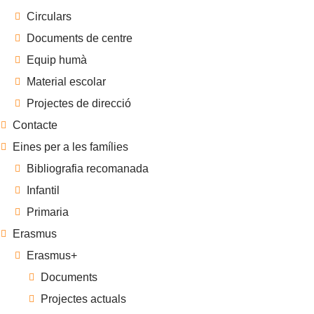
Circulars
Documents de centre
Equip humà
Material escolar
Projectes de direcció
Contacte
Eines per a les famílies
Bibliografia recomanada
Infantil
Primaria
Erasmus
Erasmus+
Documents
Projectes actuals