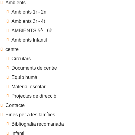
Ambients
Ambients 1r - 2n
Ambients 3r - 4t
AMBIENTS 5è - 6è
Ambients Infantil
centre
Circulars
Documents de centre
Equip humà
Material escolar
Projectes de direcció
Contacte
Eines per a les famílies
Bibliografia recomanada
Infantil