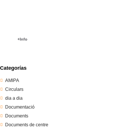
COM TREBALLAM?
CEIP Es Puig
+Info
Categorías
AMIPA
Circulars
dia a dia
Documentació
Documents
Documents de centre