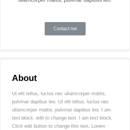
ullamcorper mattis, pulvinar dapibus leo.
Contact me
About
Ut elit tellus, luctus nec ullamcorper mattis,
pulvinar dapibus leo. Ut elit tellus, luctus nec
ullamcorper mattis, pulvinar dapibus leo. I am
text block. edit to change text. I am text block.
Click edit button to change this text. Lorem