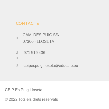
CONTACTE
CAMÍ DES PUIG S/N
07360 - LLOSETA
971 519 436
ceipespuig.lloseta@educaib.eu
CEIP Es Puig Lloseta
© 2022 Tots els drets reservats